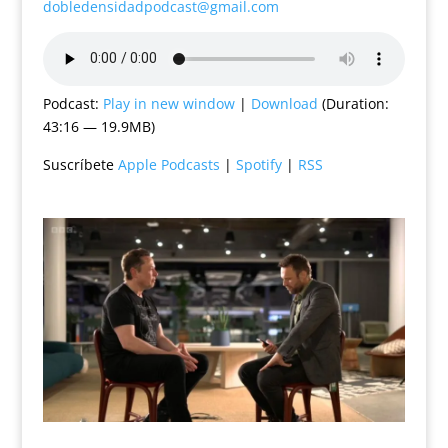
dobledensidadpodcast@gmail.com
Podcast:
Play in new window
|
Download
(Duration:
43:16 — 19.9MB)
Suscríbete
Apple Podcasts
|
Spotify
|
RSS