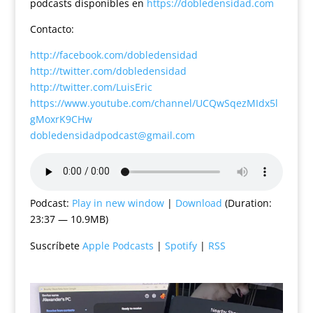
podcasts disponibles en
https://dobledensidad.com
Contacto:
http://facebook.com/dobledensidad
http://twitter.com/dobledensidad
http://twitter.com/LuisEric
https://www.youtube.com/channel/UCQwSqezMIdx5l
gMoxrK9CHw
dobledensidadpodcast@gmail.com
Podcast:
Play in new window
|
Download
(Duration:
23:37 — 10.9MB)
Suscríbete
Apple Podcasts
|
Spotify
|
RSS