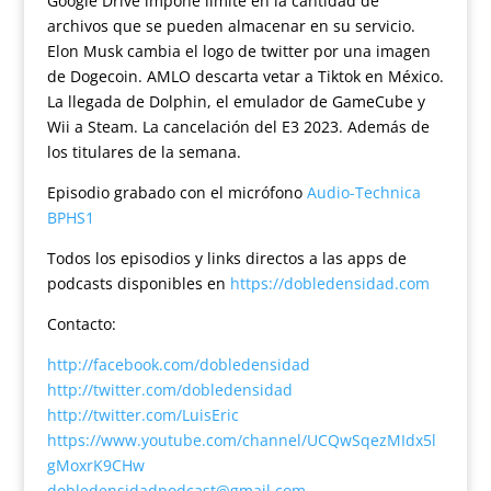
Google Drive impone límite en la cantidad de
archivos que se pueden almacenar en su servicio.
Elon Musk cambia el logo de twitter por una imagen
de Dogecoin. AMLO descarta vetar a Tiktok en México.
La llegada de Dolphin, el emulador de GameCube y
Wii a Steam. La cancelación del E3 2023. Además de
los titulares de la semana.
Episodio grabado con el micrófono
Audio-Technica
BPHS1
Todos los episodios y links directos a las apps de
podcasts disponibles en
https://dobledensidad.com
Contacto:
http://facebook.com/dobledensidad
http://twitter.com/dobledensidad
http://twitter.com/LuisEric
https://www.youtube.com/channel/UCQwSqezMIdx5l
gMoxrK9CHw
dobledensidadpodcast@gmail.com