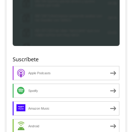
Suscríbete
Apple Podcasts
Spotify
Amazon Music
Android