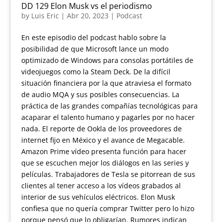
DD 129 Elon Musk vs el periodismo
by
Luis Eric
|
Abr 20, 2023
|
Podcast
En este episodio del podcast hablo sobre la
posibilidad de que Microsoft lance un modo
optimizado de Windows para consolas portátiles de
videojuegos como la Steam Deck. De la difícil
situación financiera por la que atraviesa el formato
de audio MQA y sus posibles consecuencias. La
práctica de las grandes compañías tecnológicas para
acaparar el talento humano y pagarles por no hacer
nada. El reporte de Ookla de los proveedores de
internet fijo en México y el avance de Megacable.
Amazon Prime vídeo presenta función para hacer
que se escuchen mejor los diálogos en las series y
películas. Trabajadores de Tesla se pitorrean de sus
clientes al tener acceso a los vídeos grabados al
interior de sus vehículos eléctricos. Elon Musk
confiesa que no quería comprar Twitter pero lo hizo
porque pensó que lo obligarían. Rumores indican