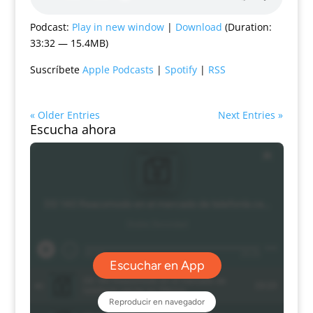
Podcast:
Play in new window
|
Download
(Duration:
33:32 — 15.4MB)
Suscríbete
Apple Podcasts
|
Spotify
|
RSS
« Older Entries
Next Entries »
Escucha ahora