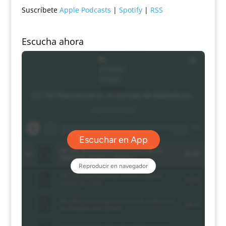
Suscríbete
Apple Podcasts
|
Spotify
|
RSS
Escucha ahora