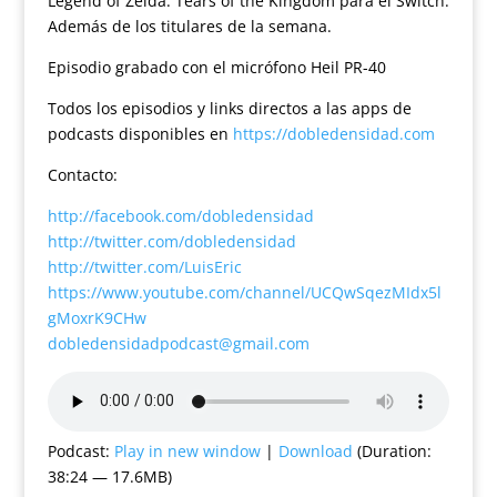
Legend of Zelda: Tears of the Kingdom para el Switch.
Además de los titulares de la semana.
Episodio grabado con el micrófono Heil PR-40
Todos los episodios y links directos a las apps de
podcasts disponibles en
https://dobledensidad.com
Contacto:
http://facebook.com/dobledensidad
http://twitter.com/dobledensidad
http://twitter.com/LuisEric
https://www.youtube.com/channel/UCQwSqezMIdx5l
gMoxrK9CHw
dobledensidadpodcast@gmail.com
Podcast:
Play in new window
|
Download
(Duration:
38:24 — 17.6MB)