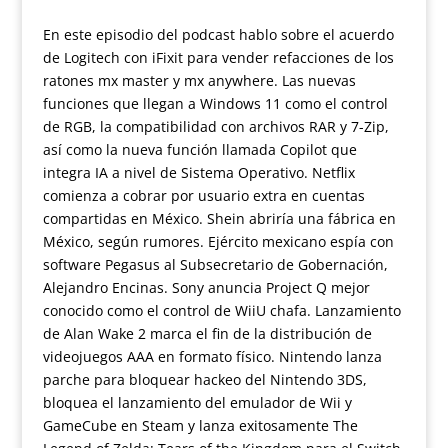
En este episodio del podcast hablo sobre el acuerdo
de Logitech con iFixit para vender refacciones de los
ratones mx master y mx anywhere. Las nuevas
funciones que llegan a Windows 11 como el control
de RGB, la compatibilidad con archivos RAR y 7-Zip,
así como la nueva función llamada Copilot que
integra IA a nivel de Sistema Operativo. Netflix
comienza a cobrar por usuario extra en cuentas
compartidas en México. Shein abriría una fábrica en
México, según rumores. Ejército mexicano espía con
software Pegasus al Subsecretario de Gobernación,
Alejandro Encinas. Sony anuncia Project Q mejor
conocido como el control de WiiU chafa. Lanzamiento
de Alan Wake 2 marca el fin de la distribución de
videojuegos AAA en formato físico. Nintendo lanza
parche para bloquear hackeo del Nintendo 3DS,
bloquea el lanzamiento del emulador de Wii y
GameCube en Steam y lanza exitosamente The