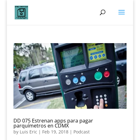
DD 075 Estrenan apps para pagar
parquímetros en CDMX
by
Luis Eric
|
Feb 19, 2018
|
Podcast