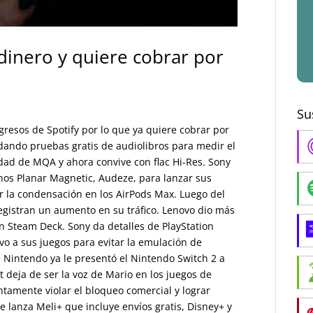
dinero y quiere cobrar por
Su
ngresos de Spotify por lo que ya quiere cobrar por
 dando pruebas gratis de audiolibros para medir el
vidad de MQA y ahora convive con flac Hi-Res. Sony
nos Planar Magnetic, Audeze, para lanzar sus
 la condensación en los AirPods Max. Luego del
registran un aumento en su tráfico. Lenovo dio más
n Steam Deck. Sony da detalles de PlayStation
vo a sus juegos para evitar la emulación de
Nintendo ya le presentó el Nintendo Switch 2 a
 deja de ser la voz de Mario en los juegos de
tamente violar el bloqueo comercial y lograr
 lanza Meli+ que incluye envíos gratis, Disney+ y