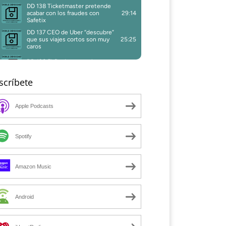
scríbete
Apple Podcasts
Spotify
Amazon Music
Android