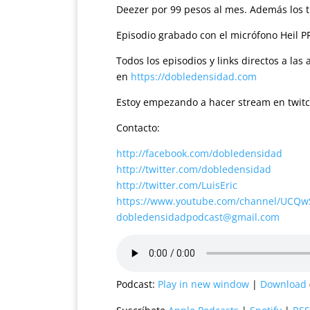
Deezer por 99 pesos al mes. Además los t
Episodio grabado con el micrófono Heil P
Todos los episodios y links directos a la
en
https://dobledensidad.com
Estoy empezando a hacer stream en twit
Contacto:
http://facebook.com/dobledensidad
http://twitter.com/dobledensidad
http://twitter.com/LuisEric
https://www.youtube.com/channel/UCQ
dobledensidadpodcast@gmail.com
Podcast:
Play in new window
|
Download