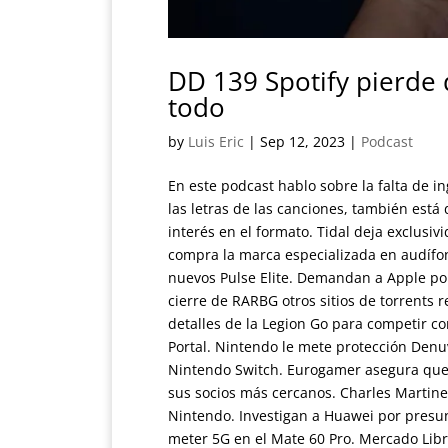
DD 139 Spotify pierde 
todo
by
Luis Eric
|
Sep 12, 2023
|
Podcast
En este podcast hablo sobre la falta de i
las letras de las canciones, también está
interés en el formato. Tidal deja exclusi
compra la marca especializada en audífo
nuevos Pulse Elite. Demandan a Apple por
cierre de RARBG otros sitios de torrents 
detalles de la Legion Go para competir co
Portal. Nintendo le mete protección Denu
Nintendo Switch. Eurogamer asegura que 
sus socios más cercanos. Charles Martinet
Nintendo. Investigan a Huawei por presun
meter 5G en el Mate 60 Pro. Mercado Libre