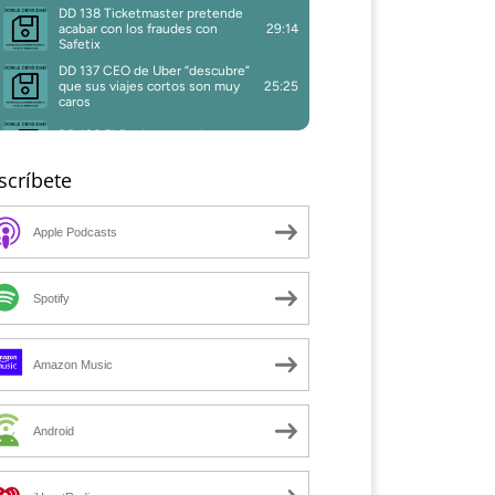
scríbete
Apple Podcasts
Spotify
Amazon Music
Android