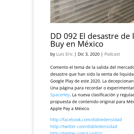
DD 092 El desastre de 
Buy en México
by
Luis Eric
|
Dic 3, 2020
|
Podcast
Comento el tema de la salida del mercado
desastre que han sido la venta de liquida
Google Play de este 2020. La decepcionant
Una página para recordar o experimentar
SpaceHey
. La nueva clasificación y regul
propuesta de contenido original para Méx
Apple Pay a México.
http://facebook.com/dobledensidad
http://twitter.com/dobledensidad
http://twitter.com/LuisEric