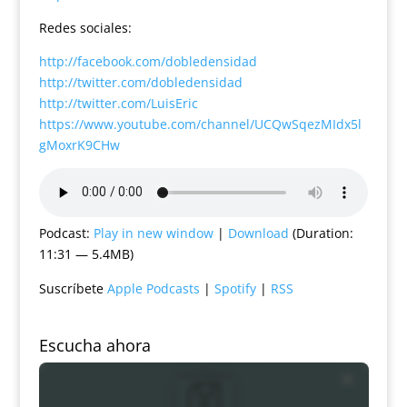
Redes sociales:
http://facebook.com/dobledensidad
http://twitter.com/dobledensidad
http://twitter.com/LuisEric
https://www.youtube.com/channel/UCQwSqezMIdx5l
gMoxrK9CHw
Podcast:
Play in new window
|
Download
(Duration:
11:31 — 5.4MB)
Suscríbete
Apple Podcasts
|
Spotify
|
RSS
Escucha ahora