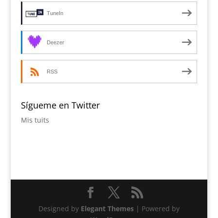
TuneIn
Deezer
RSS
Sígueme en Twitter
Mis tuits
Designed by
Elegant Themes
| Powered by