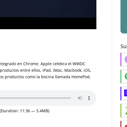
Su
integrado en Chrome. Apple celebra el WWDC
roductos entre ellos, iPad, iMac, Macbook, iOS,
os productos como la bocina llamada HomePod,
(Duration: 11:36 — 5.4MB)