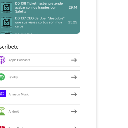
scríbete
Apple Podcasts
Spotify
Amazon Music
Android