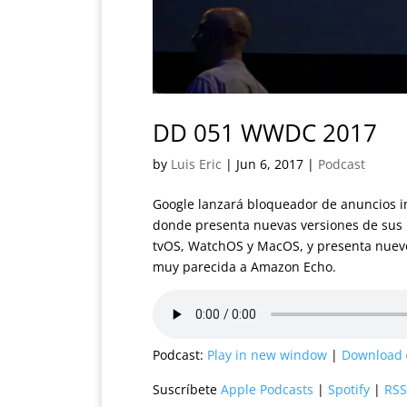
DD 051 WWDC 2017
by
Luis Eric
|
Jun 6, 2017
|
Podcast
Google lanzará bloqueador de anuncios 
donde presenta nuevas versiones de sus p
tvOS, WatchOS y MacOS, y presenta nuev
muy parecida a Amazon Echo.
Podcast:
Play in new window
|
Download
Suscríbete
Apple Podcasts
|
Spotify
|
RSS