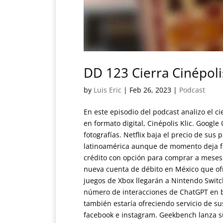
DD 123 Cierra Cinépolis
by
Luis Eric
|
Feb 26, 2023
|
Podcast
En este episodio del podcast analizo el ci
en formato digital, Cinépolis Klic. Goog
fotografías. Netflix baja el precio de sus
latinoamérica aunque de momento deja fu
crédito con opción para comprar a meses
nueva cuenta de débito en México que of
juegos de Xbox llegarán a Nintendo Switch
número de interacciones de ChatGPT en b
también estaría ofreciendo servicio de su
facebook e instagram. Geekbench lanza su