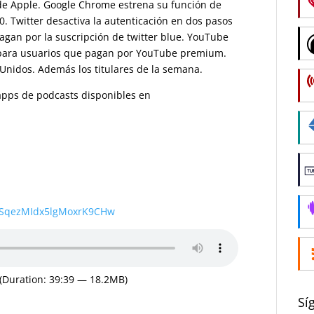
 de Apple. Google Chrome estrena su función de
 Twitter desactiva la autenticación en dos pasos
gan por la suscripción de twitter blue. YouTube
para usuarios que pagan por YouTube premium.
nidos. Además los titulares de la semana.
s apps de podcasts disponibles en
wSqezMIdx5lgMoxrK9CHw
(Duration: 39:39 — 18.2MB)
Sí