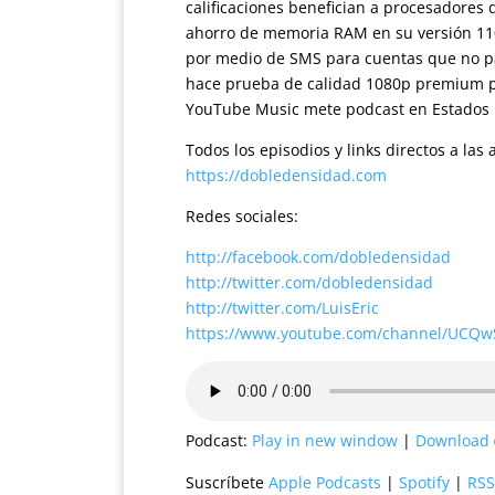
calificaciones benefician a procesadores
ahorro de memoria RAM en su versión 110.
por medio de SMS para cuentas que no pa
hace prueba de calidad 1080p premium 
YouTube Music mete podcast en Estados U
Todos los episodios y links directos a la
https://dobledensidad.com
Redes sociales:
http://facebook.com/dobledensidad
http://twitter.com/dobledensidad
http://twitter.com/LuisEric
https://www.youtube.com/channel/UCQ
Podcast:
Play in new window
|
Download
Suscríbete
Apple Podcasts
|
Spotify
|
RSS