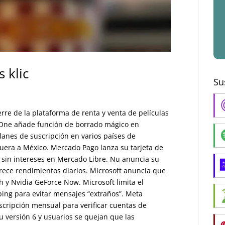
 klic
Su
erre de la plataforma de renta y venta de películas
le One añade función de borrado mágico en
 planes de suscripción en varios países de
era a México. Mercado Pago lanza su tarjeta de
 sin intereses en Mercado Libre. Nu anuncia su
rece rendimientos diarios. Microsoft anuncia que
 y Nvidia GeForce Now. Microsoft limita el
ing para evitar mensajes “extraños”. Meta
scripción mensual para verificar cuentas de
 versión 6 y usuarios se quejan que las