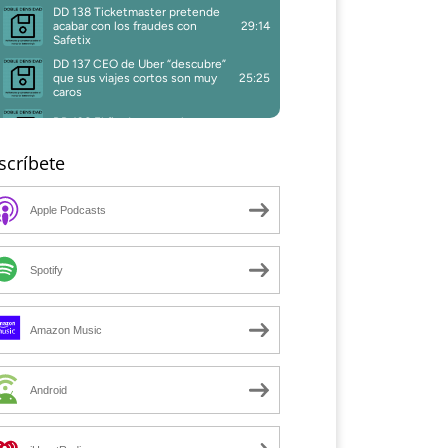
scríbete
Apple Podcasts
Spotify
Amazon Music
Android