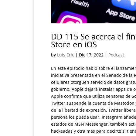
DD 115 Se acerca el fi
Store en iOS
by
Luis Eric
|
Dic 17, 2022
|
Podcast
En este episodio hablo sobre el lanzamien
iniciativa presentada en el Senado de la
celulares otorguen servicio de datos gratu
gobierno. Apple dejará instalar apps de 
Apple confirma que utiliza sensores de S
Twitter suspende la cuenta de Mastodon y 
de la libertad de expresión. Twitter libe
persona los pueda usar. Instagram añade
estados de MSN Messenger, también acti
hackeadas y otra más para decirte si ti