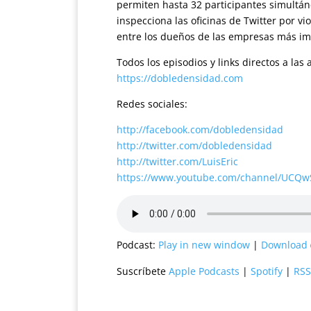
permiten hasta 32 participantes simultán
inspecciona las oficinas de Twitter por v
entre los dueños de las empresas más im
Todos los episodios y links directos a la
https://dobledensidad.com
Redes sociales:
http://facebook.com/dobledensidad
http://twitter.com/dobledensidad
http://twitter.com/LuisEric
https://www.youtube.com/channel/UCQ
Podcast:
Play in new window
|
Download
Suscríbete
Apple Podcasts
|
Spotify
|
RSS