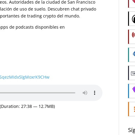
eos. Autoridades de la ciudad de San Francisco
iolación de uso de suelo. Descubren chat privado
portantes de trading crypto del mundo.
s apps de podcasts disponibles en
wSqezMIdx5lgMoxrK9CHw
(Duration: 27:38 — 12.7MB)
Sí