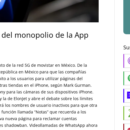
n del monopolio de la App
Su
to de la red 5G de movistar en México. De la
 República en México para que las compañías
ito a los usuarios para utilizar páginas del
otras tiendas en el iPhone, según Mark Gurman.
ony para las cámaras de sus dispositivos iPhone.
la de ElonJet y abre el debate sobre los límites
rará los nombres de usuario inactivos para que otra
 función llamada “Notas” que recuerda a los
va nueva página para reclamar cuentas
enes shadowban. Videollamadas de WhatsApp ahora