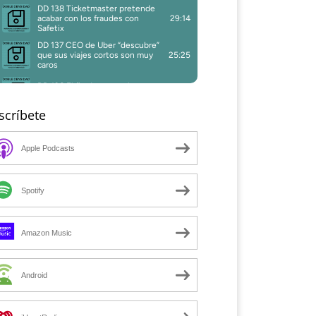
scríbete
Apple Podcasts
Spotify
Amazon Music
Android