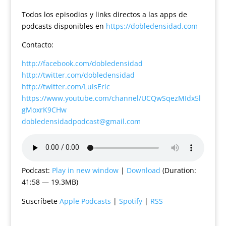
Todos los episodios y links directos a las apps de
podcasts disponibles en
https://dobledensidad.com
Contacto:
http://facebook.com/dobledensidad
http://twitter.com/dobledensidad
http://twitter.com/LuisEric
https://www.youtube.com/channel/UCQwSqezMIdx5l
gMoxrK9CHw
dobledensidadpodcast@gmail.com
Podcast:
Play in new window
|
Download
(Duration:
41:58 — 19.3MB)
Suscríbete
Apple Podcasts
|
Spotify
|
RSS