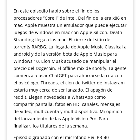
En este episodio hablo sobre el fin de los
procesadores “Core i” de intel. Del fin de la era x86 en
mac. Apple muestra un emulador que puede ejecutar
juegos de windows en mac con Apple Silicon. Death
Stranding llega a las mac. El cierre del sitio de
torrents RARBG. La llegada de Apple Music Classical a
android y de la versión beta de Apple Music para
Windows 10. Elon Musk acusado de manipular el
precio del Dogecoin. El offline mix de spotify. La gente
comienza a usar ChatGPT para ahorrarse la cita con
el psicólogo. Threads, el clon de twitter de instagram
estaría muy cerca de ser lanzado. El apagón de
reddit. Llegan novedades a WhatsApp como
compartir pantalla, fotos en HD, canales, mensajes
de vídeo, multicuenta y multidispositivo. Mi opinión
del lanzamiento de las Apple Vision Pro. Para
finalizar, los titulares de la semana.
Episodio grabado con el micrófono Heil PR-40