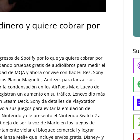
dinero y quiere cobrar por
Su
ngresos de Spotify por lo que ya quiere cobrar por
 dando pruebas gratis de audiolibros para medir el
vidad de MQA y ahora convive con flac Hi-Res. Sony
nos Planar Magnetic, Audeze, para lanzar sus
 la condensación en los AirPods Max. Luego del
registran un aumento en su tráfico. Lenovo dio más
n Steam Deck. Sony da detalles de PlayStation
vo a sus juegos para evitar la emulación de
Nintendo ya le presentó el Nintendo Switch 2 a
 deja de ser la voz de Mario en los juegos de
tamente violar el bloqueo comercial y lograr
 lanza Meli+ que incluye envíos gratis, Disney+ y