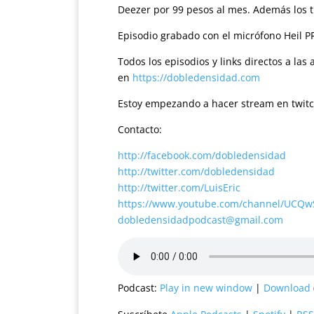
Deezer por 99 pesos al mes. Además los t
Episodio grabado con el micrófono Heil P
Todos los episodios y links directos a la
en
https://dobledensidad.com
Estoy empezando a hacer stream en twit
Contacto:
http://facebook.com/dobledensidad
http://twitter.com/dobledensidad
http://twitter.com/LuisEric
https://www.youtube.com/channel/UCQ
dobledensidadpodcast@gmail.com
Podcast:
Play in new window
|
Download