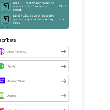
scríbete
Apple Podcasts
Spotify
Amazon Music
Android