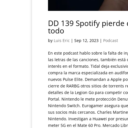
DD 139 Spotify pierde 
todo
by
Luis Eric
|
Sep 12, 2023
|
Podcast
En este podcast hablo sobre la falta de i
las letras de las canciones, también está
interés en el formato. Tidal deja exclusi
compra la marca especializada en audífo
nuevos Pulse Elite. Demandan a Apple por
cierre de RARBG otros sitios de torrents 
detalles de la Legion Go para competir co
Portal. Nintendo le mete protección Denu
Nintendo Switch. Eurogamer asegura que 
sus socios más cercanos. Charles Martinet
Nintendo. Investigan a Huawei por presun
meter 5G en el Mate 60 Pro. Mercado Libre