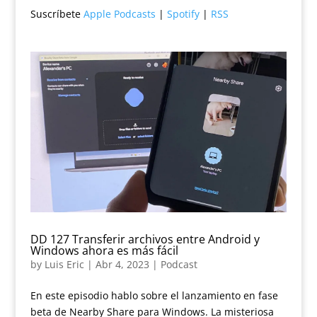
Suscríbete
Apple Podcasts
|
Spotify
|
RSS
DD 127 Transferir archivos entre Android y
Windows ahora es más fácil
by
Luis Eric
|
Abr 4, 2023
|
Podcast
En este episodio hablo sobre el lanzamiento en fase
beta de Nearby Share para Windows. La misteriosa