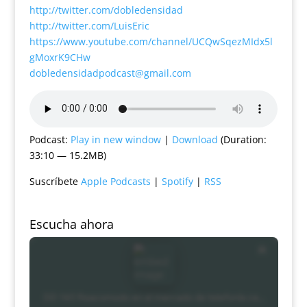
http://twitter.com/dobledensidad
http://twitter.com/LuisEric
https://www.youtube.com/channel/UCQwSqezMIdx5l
gMoxrK9CHw
dobledensidadpodcast@gmail.com
Podcast:
Play in new window
|
Download
(Duration:
33:10 — 15.2MB)
Suscríbete
Apple Podcasts
|
Spotify
|
RSS
Escucha ahora