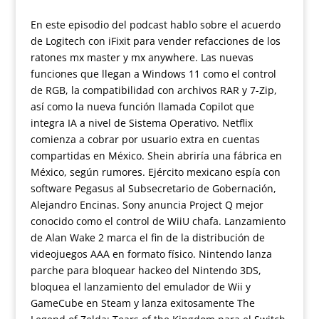
En este episodio del podcast hablo sobre el acuerdo
de Logitech con iFixit para vender refacciones de los
ratones mx master y mx anywhere. Las nuevas
funciones que llegan a Windows 11 como el control
de RGB, la compatibilidad con archivos RAR y 7-Zip,
así como la nueva función llamada Copilot que
integra IA a nivel de Sistema Operativo. Netflix
comienza a cobrar por usuario extra en cuentas
compartidas en México. Shein abriría una fábrica en
México, según rumores. Ejército mexicano espía con
software Pegasus al Subsecretario de Gobernación,
Alejandro Encinas. Sony anuncia Project Q mejor
conocido como el control de WiiU chafa. Lanzamiento
de Alan Wake 2 marca el fin de la distribución de
videojuegos AAA en formato físico. Nintendo lanza
parche para bloquear hackeo del Nintendo 3DS,
bloquea el lanzamiento del emulador de Wii y
GameCube en Steam y lanza exitosamente The