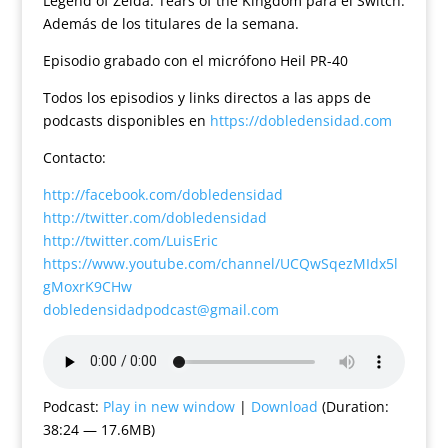
Legend of Zelda: Tears of the Kingdom para el Switch.
Además de los titulares de la semana.
Episodio grabado con el micrófono Heil PR-40
Todos los episodios y links directos a las apps de
podcasts disponibles en
https://dobledensidad.com
Contacto:
http://facebook.com/dobledensidad
http://twitter.com/dobledensidad
http://twitter.com/LuisEric
https://www.youtube.com/channel/UCQwSqezMIdx5l
gMoxrK9CHw
dobledensidadpodcast@gmail.com
Podcast:
Play in new window
|
Download
(Duration:
38:24 — 17.6MB)