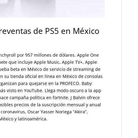
reventas de PS5 en México
hyroll por 957 millones de dólares. Apple One
ete que incluye Apple Music, Apple TV+, Apple
ueba beta en México de servicio de streaming de
 su tienda oficial en línea en México de consolas
rganizan para quejarse en la PROFECO. Baby
ás visto en YouTube. Llega modo oscuro a la app
ace campaña política en fortnite. J Balvin ofrece
 posibles precios de la suscripción mensual y anual
coronavirus, Oscar Yasser Noriega “Akira”,
México y latinoamérica.