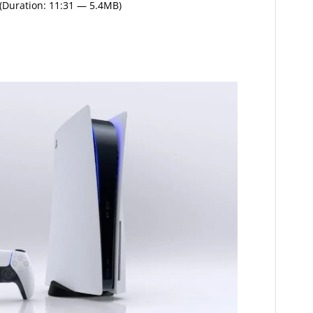
(Duration: 11:31 — 5.4MB)