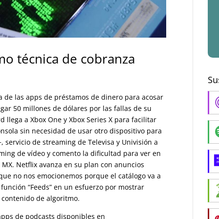
o técnica de cobranza
Su
a de las apps de préstamos de dinero para acosar
ar 50 millones de dólares por las fallas de su
 llega a Xbox One y Xbox Series X para facilitar
nsola sin necesidad de usar otro dispositivo para
, servicio de streaming de Televisa y Univisión a
ing de vídeo y comento la dificultad para ver en
ga MX. Netflix avanza en su plan con anuncios
 que no nos emocionemos porque el catálogo va a
 función “Feeds” en un esfuerzo por mostrar
 contenido de algoritmo.
s apps de podcasts disponibles en