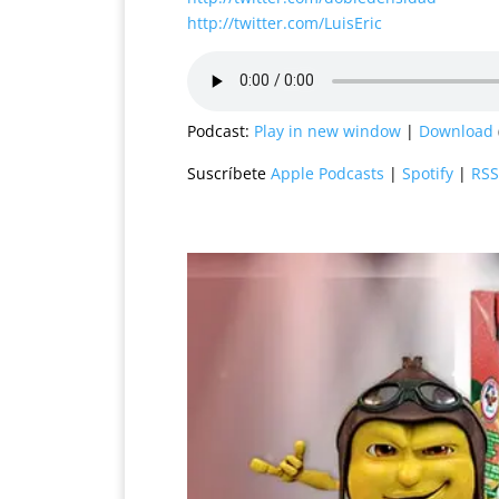
http://twitter.com/LuisEric
Podcast:
Play in new window
|
Download
Suscríbete
Apple Podcasts
|
Spotify
|
RSS