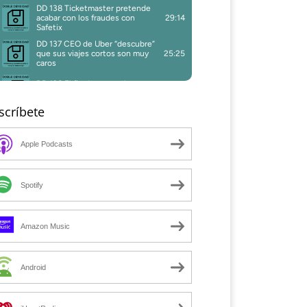
scríbete
Apple Podcasts
Spotify
Amazon Music
Android