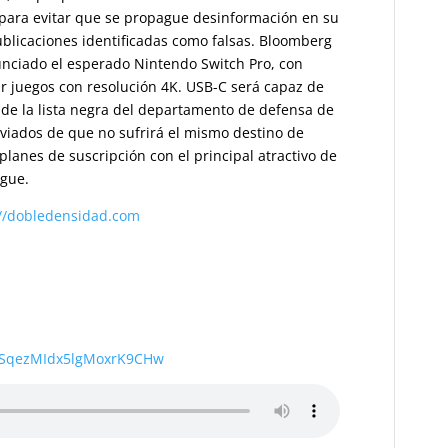
 para evitar que se propague desinformación en su
ublicaciones identificadas como falsas. Bloomberg
unciado el esperado Nintendo Switch Pro, con
r juegos con resolución 4K. USB-C será capaz de
 de la lista negra del departamento de defensa de
iviados de que no sufrirá el mismo destino de
lanes de suscripción con el principal atractivo de
ague.
://dobledensidad.com
wSqezMIdx5lgMoxrK9CHw