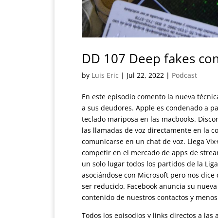
DD 107 Deep fakes com
by
Luis Eric
|
Jul 22, 2022
|
Podcast
En este episodio comento la nueva técnic
a sus deudores. Apple es condenado a pag
teclado mariposa en las macbooks. Discord
las llamadas de voz directamente en la co
comunicarse en un chat de voz. Llega Vix+
competir en el mercado de apps de stream
un solo lugar todos los partidos de la Li
asociándose con Microsoft pero nos dice
ser reducido. Facebook anuncia su nueva
contenido de nuestros contactos y menos
Todos los episodios y links directos a la