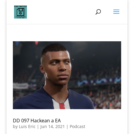
DD 097 Hackean a EA
by
Luis Eric
|
Jun 14, 2021
|
Podcast