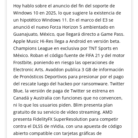
Hoy hablo sobre el anuncio del fin del soporte de
Windows 10 en 2025, lo que sugiere la existencia de
un hipotético Windows 11. En el marco del E3 se
anunció el nuevo Forza Horizon 5 ambientado en
Guanajuato, México, que llegará directo a Game Pass.
Apple Music Hi-Res llega a Android en versión beta.
Champions League en exclusiva por TNT Sports en
México. Roban el código fuente de FIFA 21 y del motor
Frostbite, poniendo en riesgo las operaciones de
Electronic Arts. Avaddon publica 3 GB de información
de Pronósticos Deportivos para presionar por el pago
del rescate luego del hackeo por ransomware. Twitter
Blue, la versión de paga de Twitter se estrena en
Canadá y Australia con funciones que no convencen,
ni lo que los usuarios piden. Blim presenta plan
gratuito de su servicio de vídeo streaming. AMD
presenta FidelityFX SuperResolution para competir
contra el DLSS de nVidia, con una apuesta de código
abierto compatible con tarjetas gráficas de