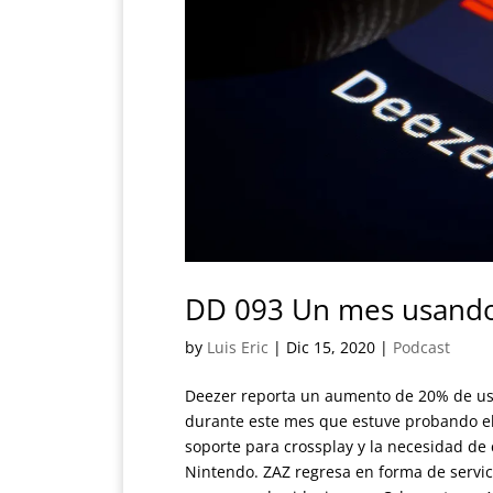
DD 093 Un mes usando
by
Luis Eric
|
Dic 15, 2020
|
Podcast
Deezer reporta un aumento de 20% de us
durante este mes que estuve probando el 
soporte para crossplay y la necesidad de c
Nintendo. ZAZ regresa en forma de servic