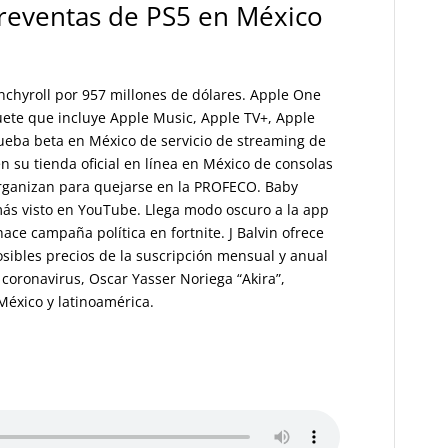
reventas de PS5 en México
hyroll por 957 millones de dólares. Apple One
ete que incluye Apple Music, Apple TV+, Apple
ueba beta en México de servicio de streaming de
 su tienda oficial en línea en México de consolas
rganizan para quejarse en la PROFECO. Baby
ás visto en YouTube. Llega modo oscuro a la app
ace campaña política en fortnite. J Balvin ofrece
 posibles precios de la suscripción mensual y anual
coronavirus, Oscar Yasser Noriega “Akira”,
México y latinoamérica.