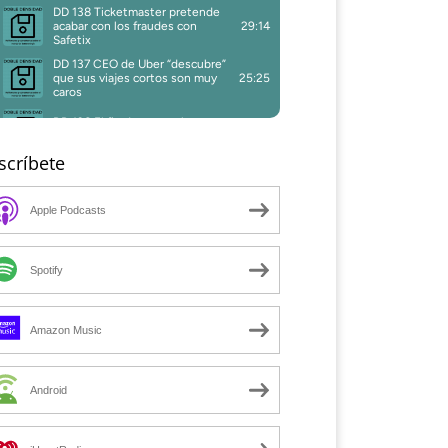
scríbete
Apple Podcasts
Spotify
Amazon Music
Android