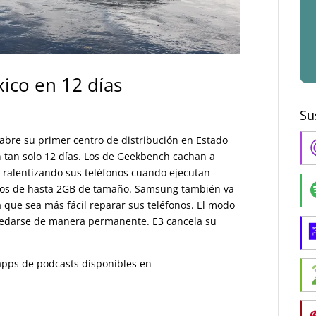
ico en 12 días
Su
abre su primer centro de distribución en Estado
 tan solo 12 días. Los de Geekbench cachan a
ralentizando sus teléfonos cuando ejecutan
ivos de hasta 2GB de tamaño. Samsung también va
 que sea más fácil reparar sus teléfonos. El modo
quedarse de manera permanente. E3 cancela su
s apps de podcasts disponibles en