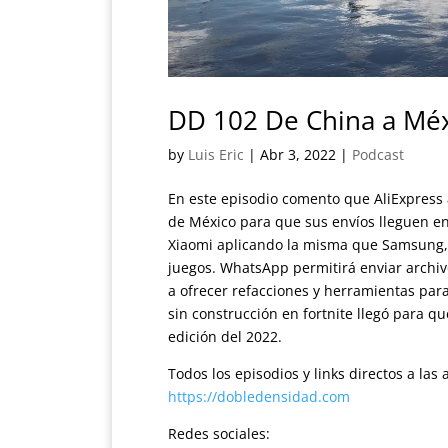
DD 102 De China a Méx
by
Luis Eric
|
Abr 3, 2022
|
Podcast
En este episodio comento que AliExpress 
de México para que sus envíos lleguen en
Xiaomi aplicando la misma que Samsung, 
juegos. WhatsApp permitirá enviar arch
a ofrecer refacciones y herramientas para
sin construcción en fortnite llegó para 
edición del 2022.
Todos los episodios y links directos a la
https://dobledensidad.com
Redes sociales: