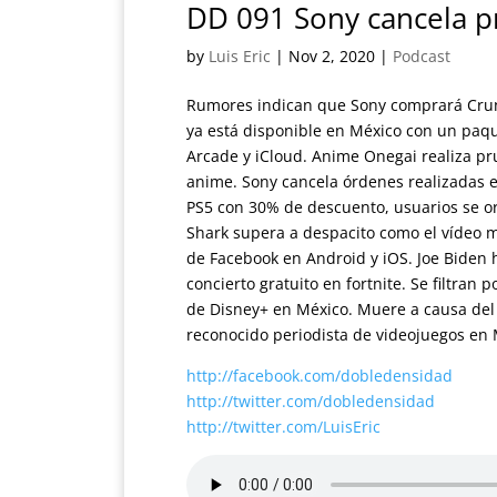
DD 091 Sony cancela p
by
Luis Eric
|
Nov 2, 2020
|
Podcast
Rumores indican que Sony comprará Crunc
ya está disponible en México con un paqu
Arcade y iCloud. Anime Onegai realiza pr
anime. Sony cancela órdenes realizadas en
PS5 con 30% de descuento, usuarios se o
Shark supera a despacito como el vídeo m
de Facebook en Android y iOS. Joe Biden h
concierto gratuito en fortnite. Se filtran
de Disney+ en México. Muere a causa del 
reconocido periodista de videojuegos en 
http://facebook.com/dobledensidad
http://twitter.com/dobledensidad
http://twitter.com/LuisEric