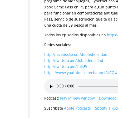
programa de videojuegos, Cybernet con Al
Xbox Game Pass en PC para algún punto d
para funcionar en computadoras antiguas
Pass, servicio de suscripción que te da a
una cuota de 59 pesos al mes.
Todos los episodios disponibles en
https
Redes sociales:
http://facebook.com/dobledensidad
http://twitter.com/dobledensidad
http://twitter.com/LuisEric
https://www.youtube.com/channel/UCQ
Podcast:
Play in new window
|
Download
Suscríbete
Apple Podcasts
|
Spotify
|
RSS