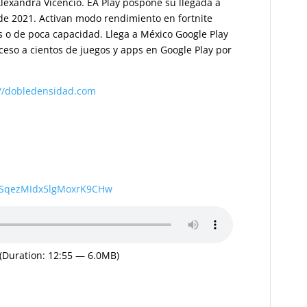
exandra Vicencio. EA Play pospone su llegada a
e 2021. Activan modo rendimiento en fortnite
 o de poca capacidad. Llega a México Google Play
cceso a cientos de juegos y apps en Google Play por
://dobledensidad.com
wSqezMIdx5lgMoxrK9CHw
(Duration: 12:55 — 6.0MB)