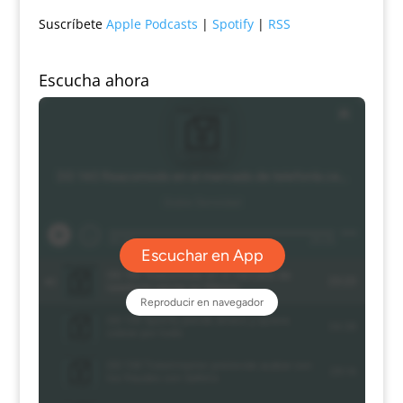
Suscríbete
Apple Podcasts
|
Spotify
|
RSS
Escucha ahora