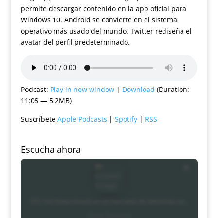
permite descargar contenido en la app oficial para
Windows 10. Android se convierte en el sistema
operativo más usado del mundo. Twitter rediseña el
avatar del perfil predeterminado.
Podcast:
Play in new window
|
Download
(Duration:
11:05 — 5.2MB)
Suscríbete
Apple Podcasts
|
Spotify
|
RSS
Escucha ahora