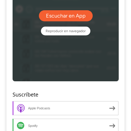
Suscríbete
Apple Podcasts
Spotify