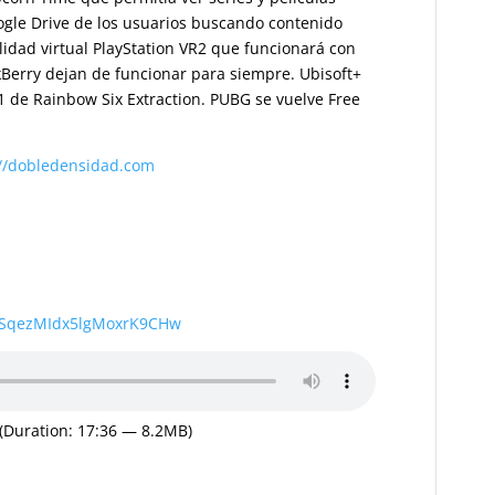
oogle Drive de los usuarios buscando contenido
lidad virtual PlayStation VR2 que funcionará con
ckBerry dejan de funcionar para siempre. Ubisoft+
1 de Rainbow Six Extraction. PUBG se vuelve Free
://dobledensidad.com
wSqezMIdx5lgMoxrK9CHw
(Duration: 17:36 — 8.2MB)