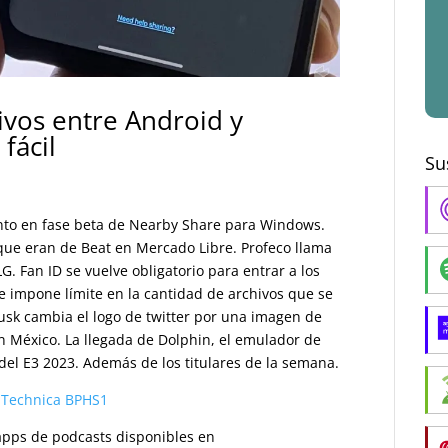
ivos entre Android y
fácil
Su
ento en fase beta de Nearby Share para Windows.
 que eran de Beat en Mercado Libre. Profeco llama
G. Fan ID se vuelve obligatorio para entrar a los
e impone límite en la cantidad de archivos que se
sk cambia el logo de twitter por una imagen de
n México. La llegada de Dolphin, el emulador de
el E3 2023. Además de los titulares de la semana.
-Technica BPHS1
s apps de podcasts disponibles en