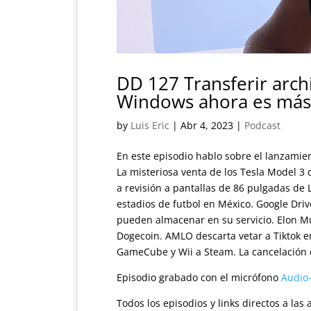
DD 127 Transferir arch
Windows ahora es más 
by
Luis Eric
|
Abr 4, 2023
|
Podcast
En este episodio hablo sobre el lanzami
La misteriosa venta de los Tesla Model 3
a revisión a pantallas de 86 pulgadas de L
estadios de futbol en México. Google Driv
pueden almacenar en su servicio. Elon Mu
Dogecoin. AMLO descarta vetar a Tiktok e
GameCube y Wii a Steam. La cancelación d
Episodio grabado con el micrófono
Audio
Todos los episodios y links directos a la