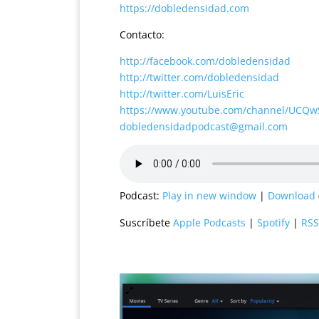
https://dobledensidad.com
Contacto:
http://facebook.com/dobledensidad
http://twitter.com/dobledensidad
http://twitter.com/LuisEric
https://www.youtube.com/channel/UCQ
dobledensidadpodcast@gmail.com
Podcast:
Play in new window
|
Download
Suscríbete
Apple Podcasts
|
Spotify
|
RSS