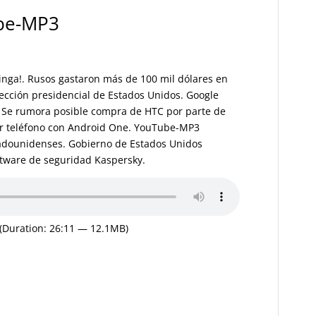
be-MP3
inga!. Rusos gastaron más de 100 mil dólares en
lección presidencial de Estados Unidos. Google
r. Se rumora posible compra de HTC por parte de
er teléfono con Android One. YouTube-MP3
tadounidenses. Gobierno de Estados Unidos
ftware de seguridad Kaspersky.
(Duration: 26:11 — 12.1MB)