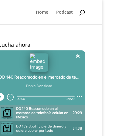
Home
Podcast
cucha ahora