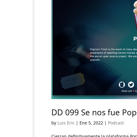
DD 099 Se nos fue Po
by
Luis Eric
|
Ene 5, 2022
|
Podcast
Cierran definitivamente la plataforma Pop