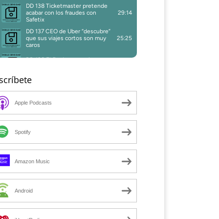
scríbete
Apple Podcasts
Spotify
Amazon Music
Android