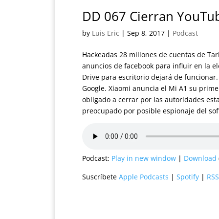
DD 067 Cierran YouTu
by
Luis Eric
|
Sep 8, 2017
|
Podcast
Hackeadas 28 millones de cuentas de Tar
anuncios de facebook para influir en la e
Drive para escritorio dejará de funciona
Google. Xiaomi anuncia el Mi A1 su prim
obligado a cerrar por las autoridades es
preocupado por posible espionaje del so
Podcast:
Play in new window
|
Download
Suscríbete
Apple Podcasts
|
Spotify
|
RSS