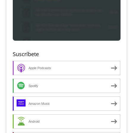
Suscríbete
Apple Podcasts
Spotify
Amazon Music
Android