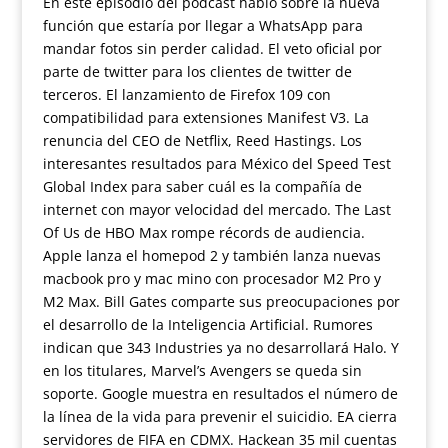
En este episodio del podcast hablo sobre la nueva
función que estaría por llegar a WhatsApp para
mandar fotos sin perder calidad. El veto oficial por
parte de twitter para los clientes de twitter de
terceros. El lanzamiento de Firefox 109 con
compatibilidad para extensiones Manifest V3. La
renuncia del CEO de Netflix, Reed Hastings. Los
interesantes resultados para México del Speed Test
Global Index para saber cuál es la compañía de
internet con mayor velocidad del mercado. The Last
Of Us de HBO Max rompe récords de audiencia.
Apple lanza el homepod 2 y también lanza nuevas
macbook pro y mac mino con procesador M2 Pro y
M2 Max. Bill Gates comparte sus preocupaciones por
el desarrollo de la Inteligencia Artificial. Rumores
indican que 343 Industries ya no desarrollará Halo. Y
en los titulares, Marvel’s Avengers se queda sin
soporte. Google muestra en resultados el número de
la línea de la vida para prevenir el suicidio. EA cierra
servidores de FIFA en CDMX. Hackean 35 mil cuentas