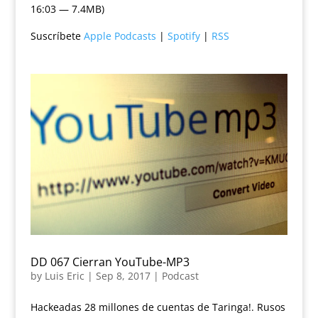
16:03 — 7.4MB)
Suscríbete
Apple Podcasts
|
Spotify
|
RSS
DD 067 Cierran YouTube-MP3
by
Luis Eric
|
Sep 8, 2017
|
Podcast
Hackeadas 28 millones de cuentas de Taringa!. Rusos