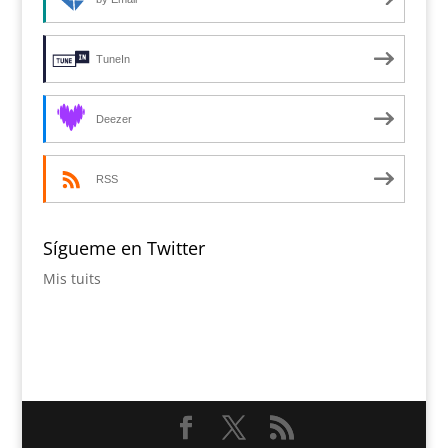
TuneIn
Deezer
RSS
Sígueme en Twitter
Mis tuits