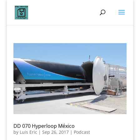
DD 070 Hyperloop México
by
Luis Eric
|
Sep 26, 2017
|
Podcast