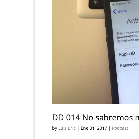
DD 014 No sabremos m
by
Luis Eric
|
Ene 31, 2017
|
Podcast