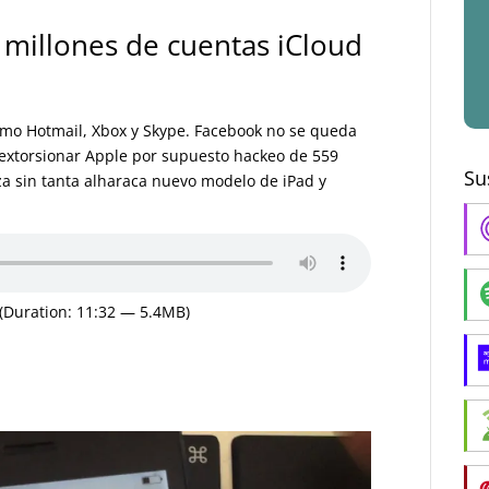
millones de cuentas iCloud
como Hotmail, Xbox y Skype. Facebook no se queda
 extorsionar Apple por supuesto hackeo de 559
Su
za sin tanta alharaca nuevo modelo de iPad y
(Duration: 11:32 — 5.4MB)