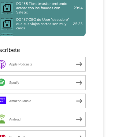
scríbete
Apple Podcasts
Spotify
Amazon Music
Android