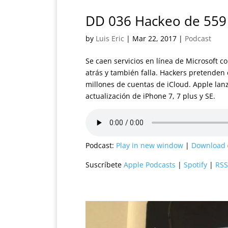
DD 036 Hackeo de 559 
by
Luis Eric
|
Mar 22, 2017
|
Podcast
Se caen servicios en línea de Microsoft 
atrás y también falla. Hackers pretenden
millones de cuentas de iCloud. Apple lan
actualización de iPhone 7, 7 plus y SE.
Podcast:
Play in new window
|
Download
Suscríbete
Apple Podcasts
|
Spotify
|
RSS