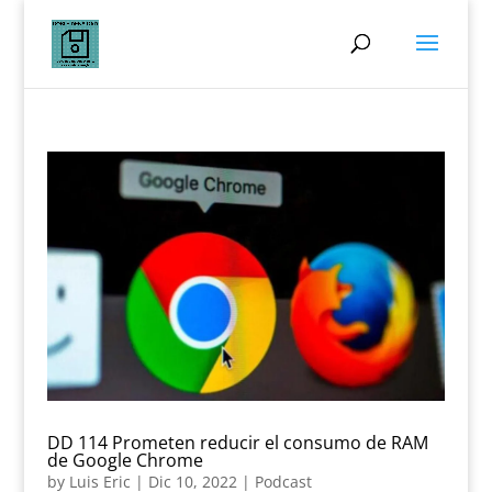
DD 114 Prometen reducir el consumo de RAM
de Google Chrome
by
Luis Eric
|
Dic 10, 2022
|
Podcast