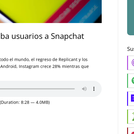
oba usuarios a Snapchat
Su
odo el mundo, el regreso de Replicant y los
 Android, Instagram crece 28% mientras que
(Duration: 8:28 — 4.0MB)