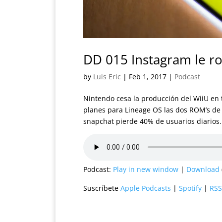
DD 015 Instagram le r
by
Luis Eric
|
Feb 1, 2017
|
Podcast
Nintendo cesa la producción del WiiU en t
planes para Lineage OS las dos ROM’s de
snapchat pierde 40% de usuarios diarios.
Podcast:
Play in new window
|
Download
Suscríbete
Apple Podcasts
|
Spotify
|
RSS