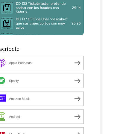
scríbete
Apple Podcasts
Spotify
Amazon Music
Android