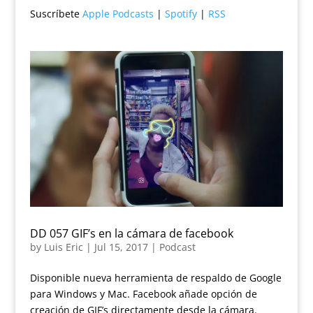
Suscríbete
Apple Podcasts
|
Spotify
|
RSS
DD 057 GIF’s en la cámara de facebook
by
Luis Eric
|
Jul 15, 2017
|
Podcast
Disponible nueva herramienta de respaldo de Google
para Windows y Mac. Facebook añade opción de
creación de GIF’s directamente desde la cámara.