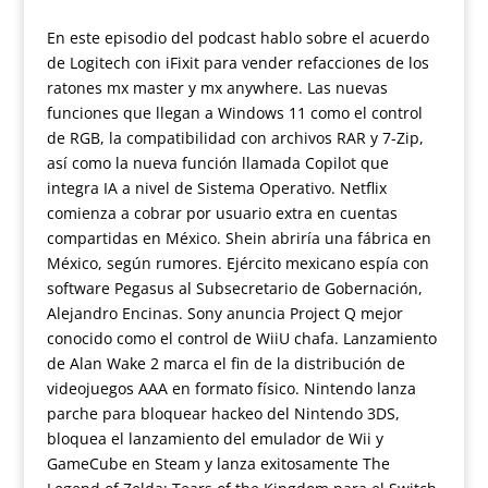
En este episodio del podcast hablo sobre el acuerdo
de Logitech con iFixit para vender refacciones de los
ratones mx master y mx anywhere. Las nuevas
funciones que llegan a Windows 11 como el control
de RGB, la compatibilidad con archivos RAR y 7-Zip,
así como la nueva función llamada Copilot que
integra IA a nivel de Sistema Operativo. Netflix
comienza a cobrar por usuario extra en cuentas
compartidas en México. Shein abriría una fábrica en
México, según rumores. Ejército mexicano espía con
software Pegasus al Subsecretario de Gobernación,
Alejandro Encinas. Sony anuncia Project Q mejor
conocido como el control de WiiU chafa. Lanzamiento
de Alan Wake 2 marca el fin de la distribución de
videojuegos AAA en formato físico. Nintendo lanza
parche para bloquear hackeo del Nintendo 3DS,
bloquea el lanzamiento del emulador de Wii y
GameCube en Steam y lanza exitosamente The