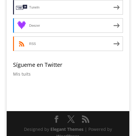
TuneIn
Deezer
RSS
Sígueme en Twitter
Mis tuits
Designed by
Elegant Themes
| Powered by