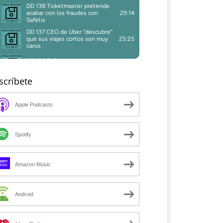
scríbete
Apple Podcasts
Spotify
Amazon Music
Android