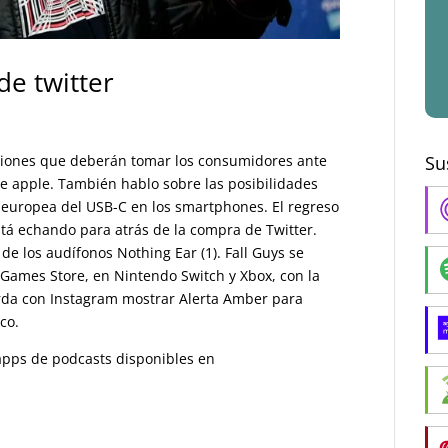
e twitter
isiones que deberán tomar los consumidores ante
Su
e apple. También hablo sobre las posibilidades
 europea del USB-C en los smartphones. El regreso
tá echando para atrás de la compra de Twitter.
de los audífonos Nothing Ear (1). Fall Guys se
c Games Store, en Nintendo Switch y Xbox, con la
erda con Instagram mostrar Alerta Amber para
co.
s apps de podcasts disponibles en