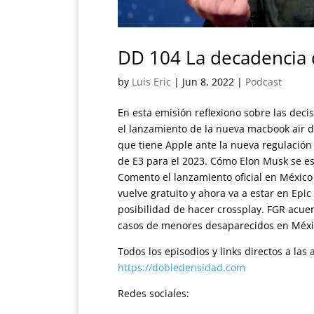
DD 104 La decadencia d
by
Luis Eric
|
Jun 8, 2022
|
Podcast
En esta emisión reflexiono sobre las dec
el lanzamiento de la nueva macbook air d
que tiene Apple ante la nueva regulación
de E3 para el 2023. Cómo Elon Musk se es
Comento el lanzamiento oficial en México 
vuelve gratuito y ahora va a estar en Epi
posibilidad de hacer crossplay. FGR acu
casos de menores desaparecidos en Méxi
Todos los episodios y links directos a la
https://dobledensidad.com
Redes sociales: