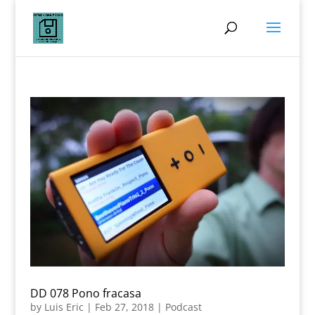
DD 078 Pono fracasa
by
Luis Eric
|
Feb 27, 2018
|
Podcast