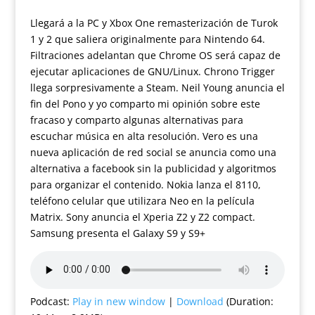
Llegará a la PC y Xbox One remasterización de Turok
1 y 2 que saliera originalmente para Nintendo 64.
Filtraciones adelantan que Chrome OS será capaz de
ejecutar aplicaciones de GNU/Linux. Chrono Trigger
llega sorpresivamente a Steam. Neil Young anuncia el
fin del Pono y yo comparto mi opinión sobre este
fracaso y comparto algunas alternativas para
escuchar música en alta resolución. Vero es una
nueva aplicación de red social se anuncia como una
alternativa a facebook sin la publicidad y algoritmos
para organizar el contenido. Nokia lanza el 8110,
teléfono celular que utilizara Neo en la película
Matrix. Sony anuncia el Xperia Z2 y Z2 compact.
Samsung presenta el Galaxy S9 y S9+
Podcast:
Play in new window
|
Download
(Duration: