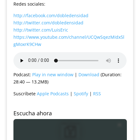
Redes sociales:
http://facebook.com/dobledensidad
http://twitter.com/dobledensidad
http://twitter.com/LuisEric
https://www.youtube.com/channel/UCQwSqezMIdx5l
gMoxrK9CHw
Podcast:
Play in new window
|
Download
(Duration:
28:40 — 13.2MB)
Suscríbete
Apple Podcasts
|
Spotify
|
RSS
Escucha ahora