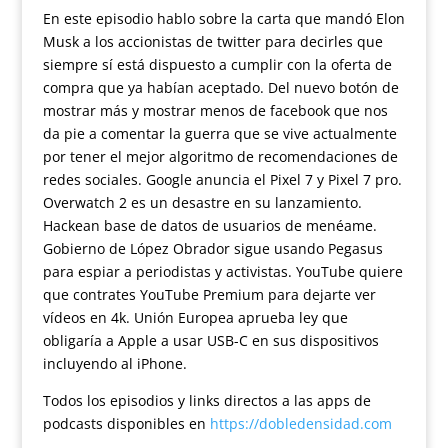
En este episodio hablo sobre la carta que mandó Elon
Musk a los accionistas de twitter para decirles que
siempre sí está dispuesto a cumplir con la oferta de
compra que ya habían aceptado. Del nuevo botón de
mostrar más y mostrar menos de facebook que nos
da pie a comentar la guerra que se vive actualmente
por tener el mejor algoritmo de recomendaciones de
redes sociales. Google anuncia el Pixel 7 y Pixel 7 pro.
Overwatch 2 es un desastre en su lanzamiento.
Hackean base de datos de usuarios de menéame.
Gobierno de López Obrador sigue usando Pegasus
para espiar a periodistas y activistas. YouTube quiere
que contrates YouTube Premium para dejarte ver
vídeos en 4k. Unión Europea aprueba ley que
obligaría a Apple a usar USB-C en sus dispositivos
incluyendo al iPhone.
Todos los episodios y links directos a las apps de
podcasts disponibles en
https://dobledensidad.com