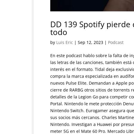
DD 139 Spotify pierde 
todo
by
Luis Eric
|
Sep 12, 2023
|
Podcast
En este podcast hablo sobre la falta de i
las letras de las canciones, también está
interés en el formato. Tidal deja exclusi
compra la marca especializada en audífo
nuevos Pulse Elite. Demandan a Apple por
cierre de RARBG otros sitios de torrents 
detalles de la Legion Go para competir co
Portal. Nintendo le mete protección Denu
Nintendo Switch. Eurogamer asegura que 
sus socios más cercanos. Charles Martinet
Nintendo. Investigan a Huawei por presun
meter 5G en el Mate 60 Pro. Mercado Libre