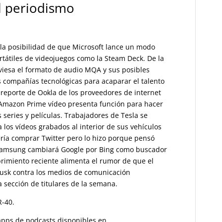
l periodismo
 la posibilidad de que Microsoft lance un modo
tátiles de videojuegos como la Steam Deck. De la
raviesa el formato de audio MQA y sus posibles
s compañías tecnológicas para acaparar el talento
reporte de Ookla de los proveedores de internet
 Amazon Prime vídeo presenta función para hacer
 series y películas. Trabajadores de Tesla se
a los vídeos grabados al interior de sus vehículos
ería comprar Twitter pero lo hizo porque pensó
 Samsung cambiará Google por Bing como buscador
rimiento reciente alimenta el rumor de que el
 Musk contra los medios de comunicación
 sección de titulares de la semana.
R-40.
s apps de podcasts disponibles en