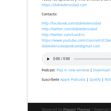
https://dobledensidad.com
Contacto:
http://facebook.com/dobledensidad
http://twitter.com/dobledensidad
http://twitter.com/LuisEric
https://www.youtube.com/channel/UCQ
dobledensidadpodcast@gmail.com
Podcast:
Play in new window
|
Download
Suscríbete
Apple Podcasts
|
Spotify
|
RSS
Designed by
Elegant Themes
| Powered 