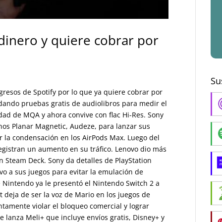
dinero y quiere cobrar por
Su
ngresos de Spotify por lo que ya quiere cobrar por
 dando pruebas gratis de audiolibros para medir el
vidad de MQA y ahora convive con flac Hi-Res. Sony
nos Planar Magnetic, Audeze, para lanzar sus
 la condensación en los AirPods Max. Luego del
registran un aumento en su tráfico. Lenovo dio más
n Steam Deck. Sony da detalles de PlayStation
vo a sus juegos para evitar la emulación de
Nintendo ya le presentó el Nintendo Switch 2 a
 deja de ser la voz de Mario en los juegos de
tamente violar el bloqueo comercial y lograr
 lanza Meli+ que incluye envíos gratis, Disney+ y