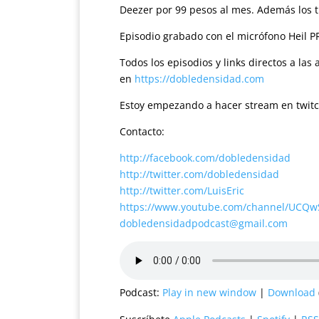
Deezer por 99 pesos al mes. Además los t
Episodio grabado con el micrófono Heil P
Todos los episodios y links directos a la
en
https://dobledensidad.com
Estoy empezando a hacer stream en twit
Contacto:
http://facebook.com/dobledensidad
http://twitter.com/dobledensidad
http://twitter.com/LuisEric
https://www.youtube.com/channel/UCQ
dobledensidadpodcast@gmail.com
Podcast:
Play in new window
|
Download