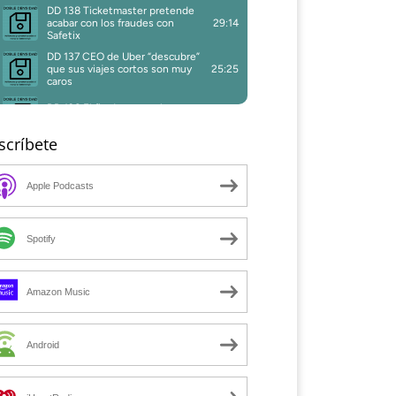
scríbete
Apple Podcasts
Spotify
Amazon Music
Android