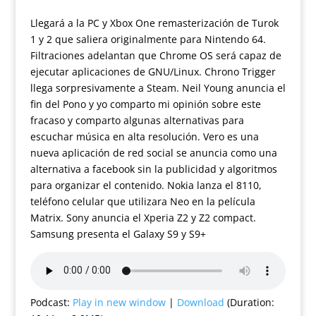
Llegará a la PC y Xbox One remasterización de Turok
1 y 2 que saliera originalmente para Nintendo 64.
Filtraciones adelantan que Chrome OS será capaz de
ejecutar aplicaciones de GNU/Linux. Chrono Trigger
llega sorpresivamente a Steam. Neil Young anuncia el
fin del Pono y yo comparto mi opinión sobre este
fracaso y comparto algunas alternativas para
escuchar música en alta resolución. Vero es una
nueva aplicación de red social se anuncia como una
alternativa a facebook sin la publicidad y algoritmos
para organizar el contenido. Nokia lanza el 8110,
teléfono celular que utilizara Neo en la película
Matrix. Sony anuncia el Xperia Z2 y Z2 compact.
Samsung presenta el Galaxy S9 y S9+
Podcast:
Play in new window
|
Download
(Duration: