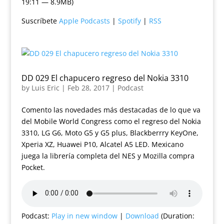
19:11 — 8.9MB)
Suscríbete
Apple Podcasts
|
Spotify
|
RSS
DD 029 El chapucero regreso del Nokia 3310
by
Luis Eric
|
Feb 28, 2017
|
Podcast
Comento las novedades más destacadas de lo que va
del Mobile World Congress como el regreso del Nokia
3310, LG G6, Moto G5 y G5 plus, Blackberrry KeyOne,
Xperia XZ, Huawei P10, Alcatel A5 LED. Mexicano
juega la librería completa del NES y Mozilla compra
Pocket.
Podcast:
Play in new window
|
Download
(Duration: