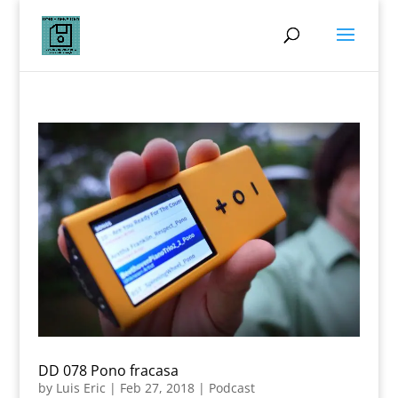
DD 078 Pono fracasa
by
Luis Eric
|
Feb 27, 2018
|
Podcast