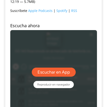
12:19 — 5.7MB)
Suscríbete
Apple Podcasts
|
Spotify
|
RSS
Escucha ahora