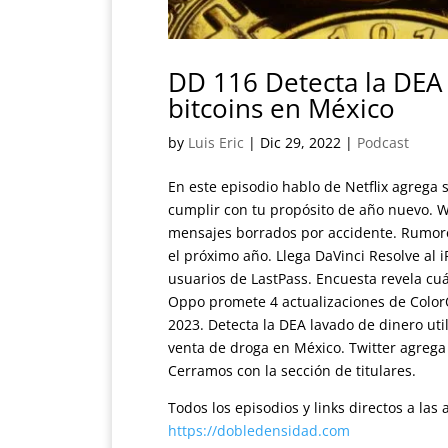
DD 116 Detecta la DEA
bitcoins en México
by
Luis Eric
|
Dic 29, 2022
|
Podcast
En este episodio hablo de Netflix agrega
cumplir con tu propósito de año nuevo. 
mensajes borrados por accidente. Rumore
el próximo año. Llega DaVinci Resolve al 
usuarios de LastPass. Encuesta revela cu
Oppo promete 4 actualizaciones de ColorO
2023. Detecta la DEA lavado de dinero uti
venta de droga en México. Twitter agrega
Cerramos con la sección de titulares.
Todos los episodios y links directos a la
https://dobledensidad.com