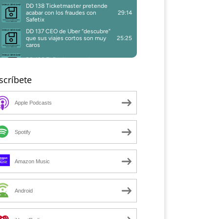
scríbete
Apple Podcasts
Spotify
Amazon Music
Android