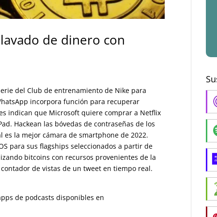
 lavado de dinero con
Su
 serie del Club de entrenamiento de Nike para
WhatsApp incorpora función para recuperar
s indican que Microsoft quiere comprar a Netflix
iPad. Hackean las bóvedas de contraseñas de los
ál es la mejor cámara de smartphone de 2022.
S para sus flagships seleccionados a partir de
lizando bitcoins con recursos provenientes de la
 contador de vistas de un tweet en tiempo real.
s apps de podcasts disponibles en