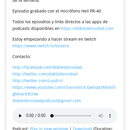
de la semana.
Episodio grabado con el micrófono Heil PR-40
Todos los episodios y links directos a las apps de
podcasts disponibles en
https://dobledensidad.com
Estoy empezando a hacer stream en twitch
https://www.twitch.tv/luiseric
Contacto:
http://facebook.com/dobledensidad
http://twitter.com/dobledensidad
http://twitter.com/LuisEric
https://www.youtube.com/channel/UCQwSqezMIdx5l
gMoxrK9CHw
dobledensidadpodcast@gmail.com
Podcast:
Play in new window
|
Download
(Duration: