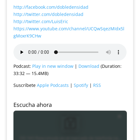
http://facebook.com/dobledensidad
http://twitter.com/dobledensidad
http://twitter.com/LuisEric
https://www.youtube.com/channel/UCQwSqezMIdx5l
gMoxrK9CHw
Podcast:
Play in new window
|
Download
(Duration:
33:32 — 15.4MB)
Suscríbete
Apple Podcasts
|
Spotify
|
RSS
Escucha ahora