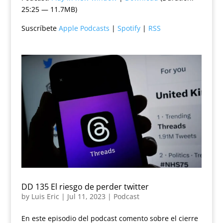
25:25 — 11.7MB)
Suscríbete
Apple Podcasts
|
Spotify
|
RSS
DD 135 El riesgo de perder twitter
by
Luis Eric
|
Jul 11, 2023
|
Podcast
En este episodio del podcast comento sobre el cierre