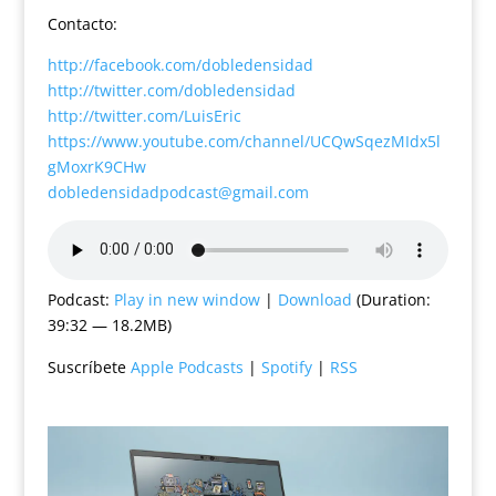
Contacto:
http://facebook.com/dobledensidad
http://twitter.com/dobledensidad
http://twitter.com/LuisEric
https://www.youtube.com/channel/UCQwSqezMIdx5l
gMoxrK9CHw
dobledensidadpodcast@gmail.com
Podcast:
Play in new window
|
Download
(Duration:
39:32 — 18.2MB)
Suscríbete
Apple Podcasts
|
Spotify
|
RSS