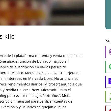
 klic
Su
erre de la plataforma de renta y venta de películas
le One añade función de borrado mágico en
 planes de suscripción en varios países de
era a México. Mercado Pago lanza su tarjeta de
 sin intereses en Mercado Libre. Nu anuncia su
rece rendimientos diarios. Microsoft anuncia que
 y Nvidia GeForce Now. Microsoft limita el
ing para evitar mensajes “extraños”. Meta
scripción mensual para verificar cuentas de
 versión 6 y usuarios se quejan que las