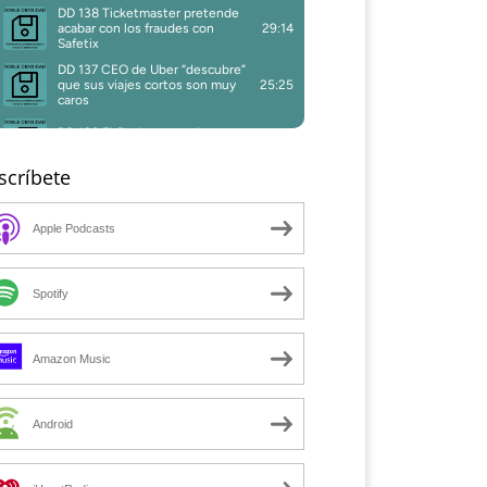
scríbete
Apple Podcasts
Spotify
Amazon Music
Android