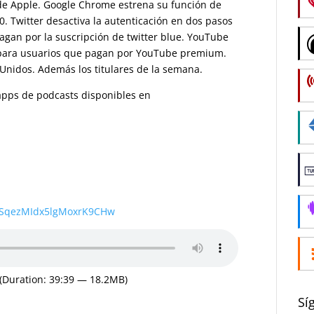
 de Apple. Google Chrome estrena su función de
 Twitter desactiva la autenticación en dos pasos
gan por la suscripción de twitter blue. YouTube
para usuarios que pagan por YouTube premium.
nidos. Además los titulares de la semana.
s apps de podcasts disponibles en
wSqezMIdx5lgMoxrK9CHw
(Duration: 39:39 — 18.2MB)
Sí