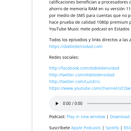
calificaciones benefician a procesadores
ahorro de memoria RAM en su versión 110.
por medio de SMS para cuentas que no pa
hace prueba de calidad 1080p premium 
YouTube Music mete podcast en Estados U
Todos los episodios y links directos a la
https://dobledensidad.com
Redes sociales:
http://facebook.com/dobledensidad
http://twitter.com/dobledensidad
http://twitter.com/LuisEric
https://www.youtube.com/channel/UCQ
Podcast:
Play in new window
|
Download
Suscríbete
Apple Podcasts
|
Spotify
|
RSS