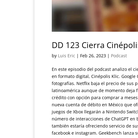
DD 123 Cierra Cinépolis
by
Luis Eric
|
Feb 26, 2023
|
Podcast
En este episodio del podcast analizo el ci
en formato digital, Cinépolis Klic. Goog
fotografías. Netflix baja el precio de sus
latinoamérica aunque de momento deja fu
crédito con opción para comprar a meses
nueva cuenta de débito en México que of
juegos de Xbox llegarán a Nintendo Switch
número de interacciones de ChatGPT en b
también estaría ofreciendo servicio de su
facebook e instagram. Geekbench lanza su