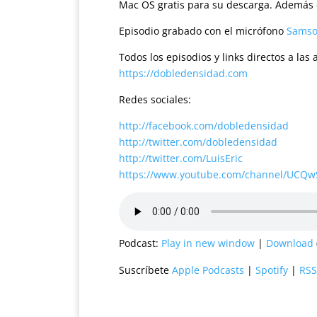
Mac OS gratis para su descarga. Además d
Episodio grabado con el micrófono
Samso
Todos los episodios y links directos a la
https://dobledensidad.com
Redes sociales:
http://facebook.com/dobledensidad
http://twitter.com/dobledensidad
http://twitter.com/LuisEric
https://www.youtube.com/channel/UCQ
Podcast:
Play in new window
|
Download
Suscríbete
Apple Podcasts
|
Spotify
|
RSS