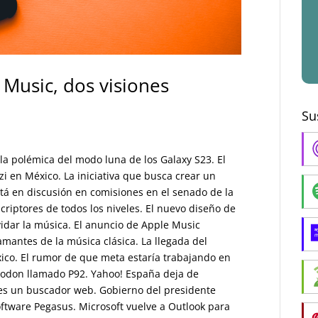
 Music, dos visiones
Su
la polémica del modo luna de los Galaxy S23. El
i en México. La iniciativa que busca crear un
tá en discusión en comisiones en el senado de la
riptores de todos los niveles. El nuevo diseño de
lvidar la música. El anuncio de Apple Music
amantes de la música clásica. La llegada del
xico. El rumor de que meta estaría trabajando en
todon llamado P92. Yahoo! España deja de
o es un buscador web. Gobierno del presidente
ftware Pegasus. Microsoft vuelve a Outlook para