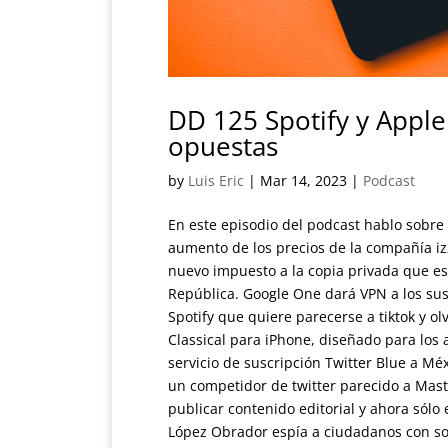
DD 125 Spotify y Apple
opuestas
by
Luis Eric
|
Mar 14, 2023
|
Podcast
En este episodio del podcast hablo sobre 
aumento de los precios de la compañía izz
nuevo impuesto a la copia privada que es
República. Google One dará VPN a los susc
Spotify que quiere parecerse a tiktok y o
Classical para iPhone, diseñado para los 
servicio de suscripción Twitter Blue a Mé
un competidor de twitter parecido a Mas
publicar contenido editorial y ahora sól
López Obrador espía a ciudadanos con so