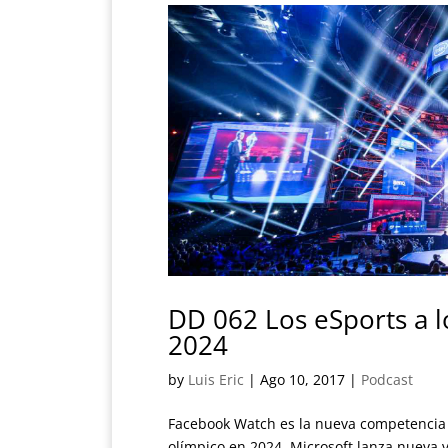
DD 062 Los eSports a l
2024
by
Luis Eric
|
Ago 10, 2017
|
Podcast
Facebook Watch es la nueva competencia 
olímpico en 2024. Microsoft lanza nueva v