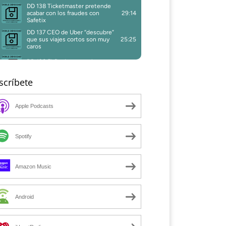
scríbete
Apple Podcasts
Spotify
Amazon Music
Android