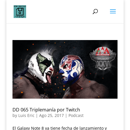
DD 065 Triplemanía por Twitch
by
Luis Eric
|
Ago 25, 2017
|
Podcast
El Galaxy Note 8 ya tiene fecha de lanzamiento y