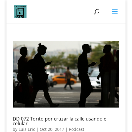
DD 072 Torito por cruzar la calle usando el
celular
by
Luis Eric
|
Oct 20, 2017
|
Podcast