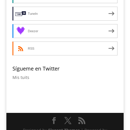
TuneIn
Deezer
RSS
Sígueme en Twitter
Mis tuits