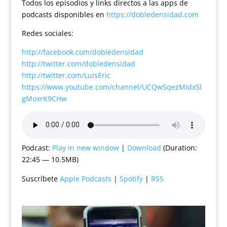
Todos los episodios y links directos a las apps de
podcasts disponibles en
https://dobledensidad.com
Redes sociales:
http://facebook.com/dobledensidad
http://twitter.com/dobledensidad
http://twitter.com/LuisEric
https://www.youtube.com/channel/UCQwSqezMIdx5l
gMoxrK9CHw
Podcast:
Play in new window
|
Download
(Duration:
22:45 — 10.5MB)
Suscríbete
Apple Podcasts
|
Spotify
|
RSS