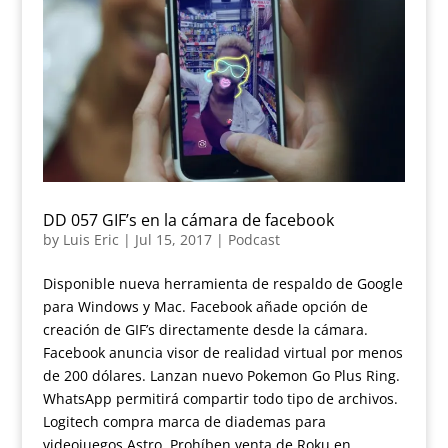
DD 057 GIF’s en la cámara de facebook
by
Luis Eric
|
Jul 15, 2017
|
Podcast
Disponible nueva herramienta de respaldo de Google
para Windows y Mac. Facebook añade opción de
creación de GIF’s directamente desde la cámara.
Facebook anuncia visor de realidad virtual por menos
de 200 dólares. Lanzan nuevo Pokemon Go Plus Ring.
WhatsApp permitirá compartir todo tipo de archivos.
Logitech compra marca de diademas para
videojuegos Astro. Prohíben venta de Roku en