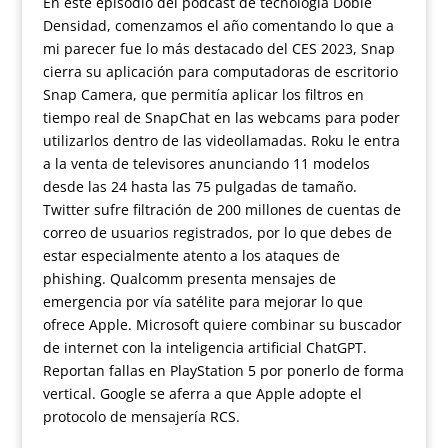
En este episodio del podcast de tecnología Doble
Densidad, comenzamos el año comentando lo que a
mi parecer fue lo más destacado del CES 2023, Snap
cierra su aplicación para computadoras de escritorio
Snap Camera, que permitía aplicar los filtros en
tiempo real de SnapChat en las webcams para poder
utilizarlos dentro de las videollamadas. Roku le entra
a la venta de televisores anunciando 11 modelos
desde las 24 hasta las 75 pulgadas de tamaño.
Twitter sufre filtración de 200 millones de cuentas de
correo de usuarios registrados, por lo que debes de
estar especialmente atento a los ataques de
phishing. Qualcomm presenta mensajes de
emergencia por vía satélite para mejorar lo que
ofrece Apple. Microsoft quiere combinar su buscador
de internet con la inteligencia artificial ChatGPT.
Reportan fallas en PlayStation 5 por ponerlo de forma
vertical. Google se aferra a que Apple adopte el
protocolo de mensajería RCS.