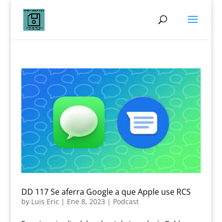
DD 117 Se aferra Google a que Apple use RCS
by
Luis Eric
|
Ene 8, 2023
|
Podcast