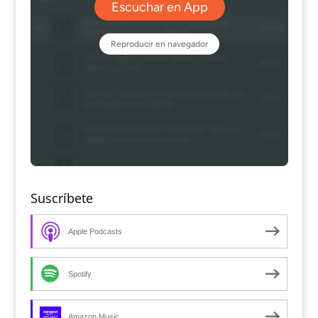
Suscríbete
Apple Podcasts
Spotify
Amazon Music