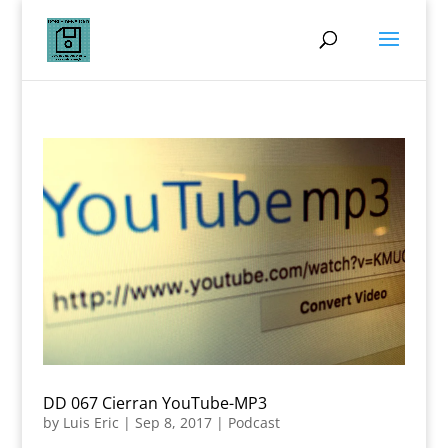
DD 067 Cierran YouTube-MP3
by
Luis Eric
|
Sep 8, 2017
|
Podcast