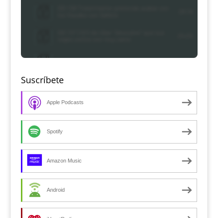
Suscríbete
Apple Podcasts
Spotify
Amazon Music
Android