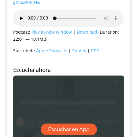
gMoxrK9CHw
Podcast:
Play in new window
|
Download
(Duration:
22:01 — 10.1MB)
Suscríbete
Apple Podcasts
|
Spotify
|
RSS
Escucha ahora