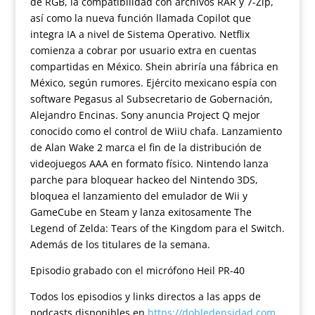
de RGB, la compatibilidad con archivos RAR y 7-Zip,
así como la nueva función llamada Copilot que
integra IA a nivel de Sistema Operativo. Netflix
comienza a cobrar por usuario extra en cuentas
compartidas en México. Shein abriría una fábrica en
México, según rumores. Ejército mexicano espía con
software Pegasus al Subsecretario de Gobernación,
Alejandro Encinas. Sony anuncia Project Q mejor
conocido como el control de WiiU chafa. Lanzamiento
de Alan Wake 2 marca el fin de la distribución de
videojuegos AAA en formato físico. Nintendo lanza
parche para bloquear hackeo del Nintendo 3DS,
bloquea el lanzamiento del emulador de Wii y
GameCube en Steam y lanza exitosamente The
Legend of Zelda: Tears of the Kingdom para el Switch.
Además de los titulares de la semana.
Episodio grabado con el micrófono Heil PR-40
Todos los episodios y links directos a las apps de
podcasts disponibles en
https://dobledensidad.com