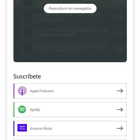
Suscríbete
Apple Podcasts
Spotify
Amazon Music