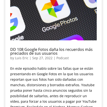
DD 108 Google Fotos daña los recuerdos más
preciados de sus usuarios
by
Luis Eric
|
Sep 27, 2022
|
Podcast
En este episodio hablo sobre las fallas que se están
presentando en Google Fotos en la que los usuarios
reportan que sus fotos han sido dañadas con
manchas, distorsiones y borrados extraños. Youtube
prueba poner hasta cinco anuncios seguidos sin la
posibilidad de saltarlos, antes de reproducir un
vídeo, para forzar a los usuarios a pagar por YouTube
Premium. Escándalo en el Ajedrez, Magnus Carlsen