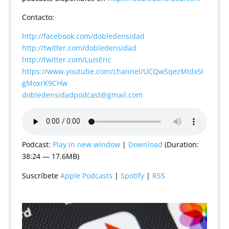
Contacto:
http://facebook.com/dobledensidad
http://twitter.com/dobledensidad
http://twitter.com/LuisEric
https://www.youtube.com/channel/UCQwSqezMIdx5l
gMoxrK9CHw
dobledensidadpodcast@gmail.com
Podcast:
Play in new window
|
Download
(Duration:
38:24 — 17.6MB)
Suscríbete
Apple Podcasts
|
Spotify
|
RSS