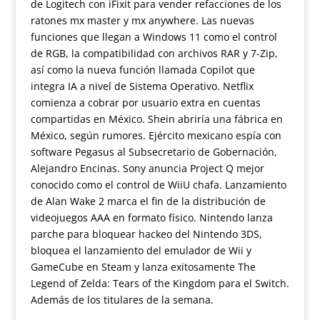
de Logitech con iFixit para vender refacciones de los
ratones mx master y mx anywhere. Las nuevas
funciones que llegan a Windows 11 como el control
de RGB, la compatibilidad con archivos RAR y 7-Zip,
así como la nueva función llamada Copilot que
integra IA a nivel de Sistema Operativo. Netflix
comienza a cobrar por usuario extra en cuentas
compartidas en México. Shein abriría una fábrica en
México, según rumores. Ejército mexicano espía con
software Pegasus al Subsecretario de Gobernación,
Alejandro Encinas. Sony anuncia Project Q mejor
conocido como el control de WiiU chafa. Lanzamiento
de Alan Wake 2 marca el fin de la distribución de
videojuegos AAA en formato físico. Nintendo lanza
parche para bloquear hackeo del Nintendo 3DS,
bloquea el lanzamiento del emulador de Wii y
GameCube en Steam y lanza exitosamente The
Legend of Zelda: Tears of the Kingdom para el Switch.
Además de los titulares de la semana.