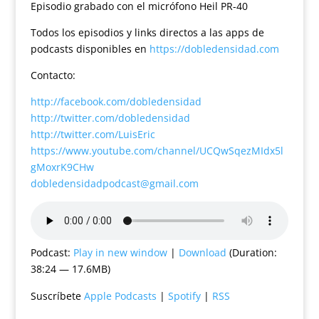
Episodio grabado con el micrófono Heil PR-40
Todos los episodios y links directos a las apps de
podcasts disponibles en
https://dobledensidad.com
Contacto:
http://facebook.com/dobledensidad
http://twitter.com/dobledensidad
http://twitter.com/LuisEric
https://www.youtube.com/channel/UCQwSqezMIdx5l
gMoxrK9CHw
dobledensidadpodcast@gmail.com
Podcast:
Play in new window
|
Download
(Duration:
38:24 — 17.6MB)
Suscríbete
Apple Podcasts
|
Spotify
|
RSS