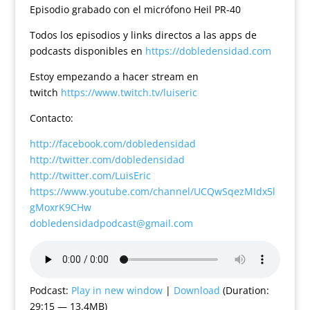
Episodio grabado con el micrófono Heil PR-40
Todos los episodios y links directos a las apps de
podcasts disponibles en
https://dobledensidad.com
Estoy empezando a hacer stream en
twitch
https://www.twitch.tv/luiseric
Contacto:
http://facebook.com/dobledensidad
http://twitter.com/dobledensidad
http://twitter.com/LuisEric
https://www.youtube.com/channel/UCQwSqezMIdx5l
gMoxrK9CHw
dobledensidadpodcast@gmail.com
Podcast:
Play in new window
|
Download
(Duration:
29:15 — 13.4MB)