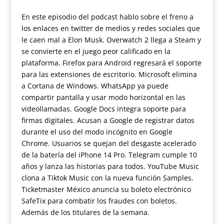
En este episodio del podcast hablo sobre el freno a
los enlaces en twitter de medios y redes sociales que
le caen mal a Elon Musk. Overwatch 2 llega a Steam y
se convierte en el juego peor calificado en la
plataforma. Firefox para Android regresará el soporte
para las extensiones de escritorio. Microsoft elimina
a Cortana de Windows. WhatsApp ya puede
compartir pantalla y usar modo horizontal en las
videollamadas. Google Docs integra soporte para
firmas digitales. Acusan a Google de registrar datos
durante el uso del modo incógnito en Google
Chrome. Usuarios se quejan del desgaste acelerado
de la batería del iPhone 14 Pro. Telegram cumple 10
años y lanza las historias para todos. YouTube Music
clona a Tiktok Music con la nueva función Samples.
Ticketmaster México anuncia su boleto electrónico
SafeTix para combatir los fraudes con boletos.
Además de los titulares de la semana.