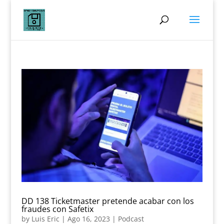
DD 138 Ticketmaster pretende acabar con los
fraudes con Safetix
by
Luis Eric
|
Ago 16, 2023
|
Podcast