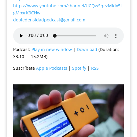
https://www.youtube.com/channel/UCQwSqezMIdx5l
gMoxrK9CHw
dobledensidadpodcast@gmail.com
Podcast:
Play in new window
|
Download
(Duration:
33:10 — 15.2MB)
Suscríbete
Apple Podcasts
|
Spotify
|
RSS