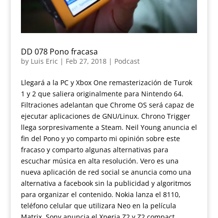
DD 078 Pono fracasa
by
Luis Eric
|
Feb 27, 2018
|
Podcast
Llegará a la PC y Xbox One remasterización de Turok
1 y 2 que saliera originalmente para Nintendo 64.
Filtraciones adelantan que Chrome OS será capaz de
ejecutar aplicaciones de GNU/Linux. Chrono Trigger
llega sorpresivamente a Steam. Neil Young anuncia el
fin del Pono y yo comparto mi opinión sobre este
fracaso y comparto algunas alternativas para
escuchar música en alta resolución. Vero es una
nueva aplicación de red social se anuncia como una
alternativa a facebook sin la publicidad y algoritmos
para organizar el contenido. Nokia lanza el 8110,
teléfono celular que utilizara Neo en la película
Matrix. Sony anuncia el Xperia Z2 y Z2 compact.