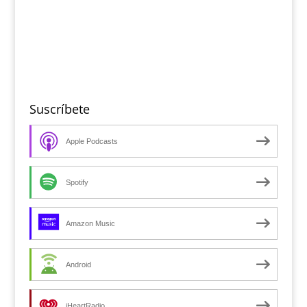
Suscríbete
Apple Podcasts
Spotify
Amazon Music
Android
iHeartRadio