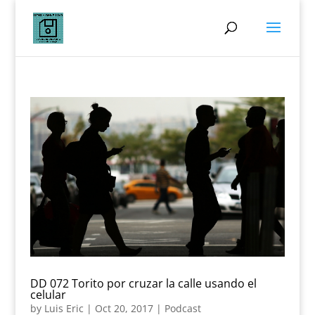
DD 072 Torito por cruzar la calle usando el
celular
by
Luis Eric
|
Oct 20, 2017
|
Podcast