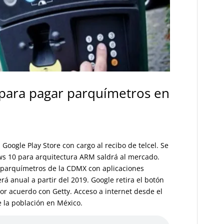
para pagar parquímetros en
Google Play Store con cargo al recibo de telcel. Se
ows 10 para arquitectura ARM saldrá al mercado.
 parquímetros de la CDMX con aplicaciones
á anual a partir del 2019. Google retira el botón
r acuerdo con Getty. Acceso a internet desde el
e la población en México.