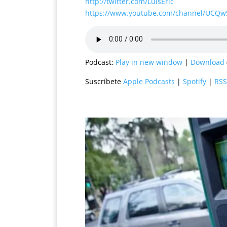
http://twitter.com/LuisEric
https://www.youtube.com/channel/UCQ
Podcast:
Play in new window
|
Download
Suscríbete
Apple Podcasts
|
Spotify
|
RSS