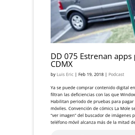
DD 075 Estrenan apps 
CDMX
by
Luis Eric
|
Feb 19, 2018
|
Podcast
Ya se puede comprar contenido digital en 
filtran las deficiencias con las que Wind
Habilitan periodo de pruebas para pagar
móviles. Convención de cómics La Mole ser
“ver imagen” del buscador de imágenes po
teléfono móvil alcanza más de la mitad d