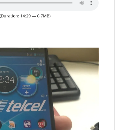
(Duration: 14:29 — 6.7MB)