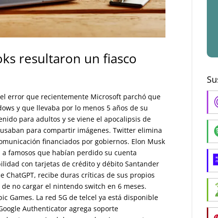
s resultaron un fiasco
Su
 el error que recientemente Microsoft parchó que
dows y que llevaba por lo menos 5 años de su
nido para adultos y se viene el apocalipsis de
 usaban para compartir imágenes. Twitter elimina
comunicación financiados por gobiernos. Elon Musk
ía a famosos que habían perdido su cuenta
ilidad con tarjetas de crédito y débito Santander
e ChatGPT, recibe duras críticas de sus propios
 de no cargar el nintendo switch en 6 meses.
pic Games. La red 5G de telcel ya está disponible
 Google Authenticator agrega soporte