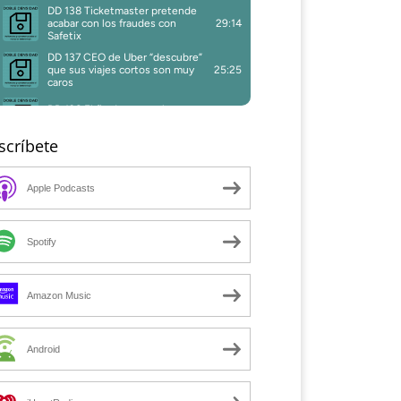
scríbete
Apple Podcasts
Spotify
Amazon Music
Android