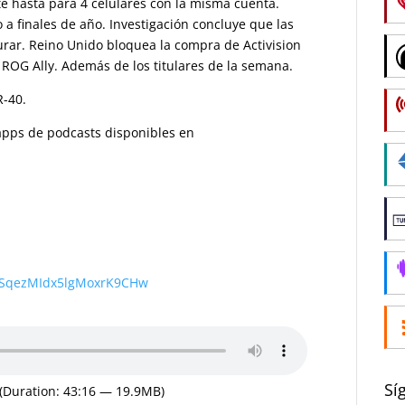
e hasta para 4 celulares con la misma cuenta.
a finales de año. Investigación concluye que las
ar. Reino Unido bloquea la compra de Activision
 ROG Ally. Además de los titulares de la semana.
R-40.
s apps de podcasts disponibles en
wSqezMIdx5lgMoxrK9CHw
Sí
(Duration: 43:16 — 19.9MB)