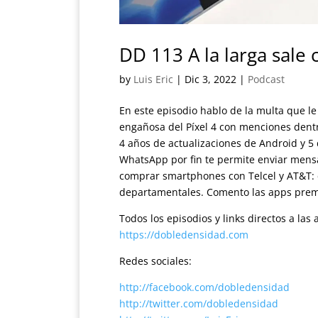
DD 113 A la larga sale 
by
Luis Eric
|
Dic 3, 2022
|
Podcast
En este episodio hablo de la multa que l
engañosa del Píxel 4 con menciones dent
4 años de actualizaciones de Android y 5
WhatsApp por fin te permite enviar mens
comprar smartphones con Telcel y AT&T: 
departamentales. Comento las apps premi
Todos los episodios y links directos a la
https://dobledensidad.com
Redes sociales:
http://facebook.com/dobledensidad
http://twitter.com/dobledensidad