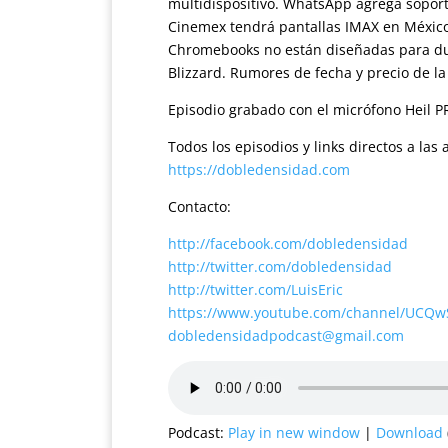
multidispositivo. WhatsApp agrega soport
Cinemex tendrá pantallas IMAX en México 
Chromebooks no están diseñadas para dur
Blizzard. Rumores de fecha y precio de la
Episodio grabado con el micrófono Heil P
Todos los episodios y links directos a la
https://dobledensidad.com
Contacto:
http://facebook.com/dobledensidad
http://twitter.com/dobledensidad
http://twitter.com/LuisEric
https://www.youtube.com/channel/UCQ
dobledensidadpodcast@gmail.com
Podcast:
Play in new window
|
Download