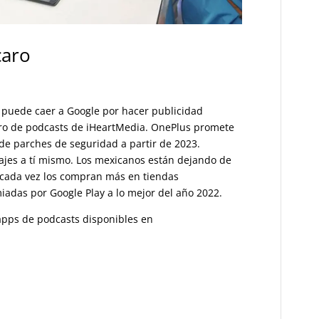
caro
e puede caer a Google por hacer publicidad
ro de podcasts de iHeartMedia. OnePlus promete
 de parches de seguridad a partir de 2023.
ajes a tí mismo. Los mexicanos están dejando de
cada vez los compran más en tiendas
adas por Google Play a lo mejor del año 2022.
s apps de podcasts disponibles en