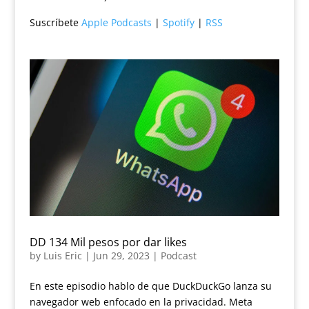
Suscríbete
Apple Podcasts
|
Spotify
|
RSS
DD 134 Mil pesos por dar likes
by
Luis Eric
|
Jun 29, 2023
|
Podcast
En este episodio hablo de que DuckDuckGo lanza su
navegador web enfocado en la privacidad. Meta