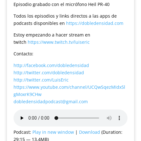
Episodio grabado con el micrófono Heil PR-40
Todos los episodios y links directos a las apps de
podcasts disponibles en
https://dobledensidad.com
Estoy empezando a hacer stream en
twitch
https://www.twitch.tv/luiseric
Contacto:
http://facebook.com/dobledensidad
http://twitter.com/dobledensidad
http://twitter.com/LuisEric
https://www.youtube.com/channel/UCQwSqezMIdx5l
gMoxrK9CHw
dobledensidadpodcast@gmail.com
Podcast:
Play in new window
|
Download
(Duration:
29:15 — 13.4MB)