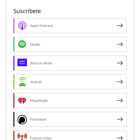
Suscríbete
Apple Podcasts
Spotify
Amazon Music
Android
iHeartRadio
Podchaser
Podcast Index