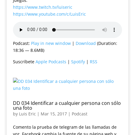
juegos:
https://www.twitch.tv/luiseric
https://www.youtube.com/c/LuisEric
Podcast:
Play in new window
|
Download
(Duration:
18:36 — 8.6MB)
Suscríbete
Apple Podcasts
|
Spotify
|
RSS
DD 034 Identificar a cualquier persona con sólo
una foto
by
Luis Eric
|
Mar 15, 2017
|
Podcast
Comento la prueba de telegram de las llamadas de
voz. Facebook cambia la fuente de su página web y