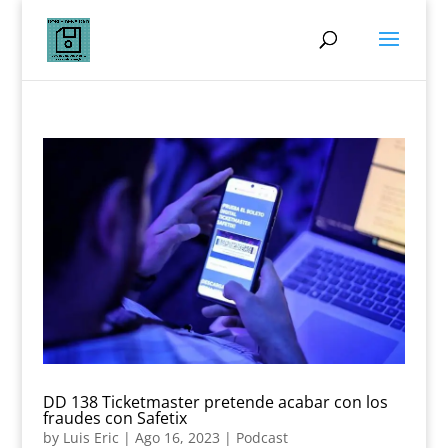
DD 138 Ticketmaster pretende acabar con los
fraudes con Safetix
by
Luis Eric
|
Ago 16, 2023
|
Podcast