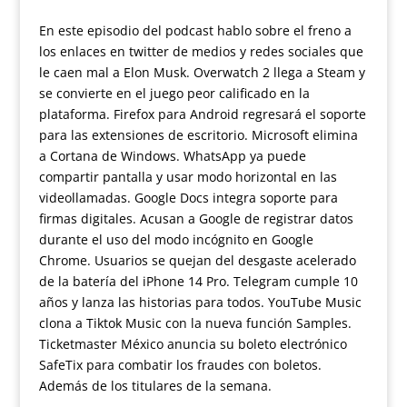
En este episodio del podcast hablo sobre el freno a
los enlaces en twitter de medios y redes sociales que
le caen mal a Elon Musk. Overwatch 2 llega a Steam y
se convierte en el juego peor calificado en la
plataforma. Firefox para Android regresará el soporte
para las extensiones de escritorio. Microsoft elimina
a Cortana de Windows. WhatsApp ya puede
compartir pantalla y usar modo horizontal en las
videollamadas. Google Docs integra soporte para
firmas digitales. Acusan a Google de registrar datos
durante el uso del modo incógnito en Google
Chrome. Usuarios se quejan del desgaste acelerado
de la batería del iPhone 14 Pro. Telegram cumple 10
años y lanza las historias para todos. YouTube Music
clona a Tiktok Music con la nueva función Samples.
Ticketmaster México anuncia su boleto electrónico
SafeTix para combatir los fraudes con boletos.
Además de los titulares de la semana.