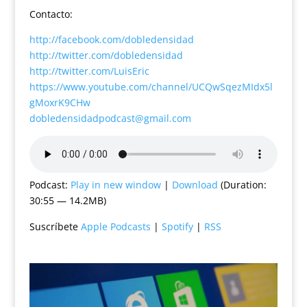
Contacto:
http://facebook.com/dobledensidad
http://twitter.com/dobledensidad
http://twitter.com/LuisEric
https://www.youtube.com/channel/UCQwSqezMIdx5l
gMoxrK9CHw
dobledensidadpodcast@gmail.com
Podcast:
Play in new window
|
Download
(Duration:
30:55 — 14.2MB)
Suscríbete
Apple Podcasts
|
Spotify
|
RSS