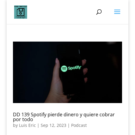
DD 139 Spotify pierde dinero y quiere cobrar
por todo
by
Luis Eric
|
Sep 12, 2023
|
Podcast