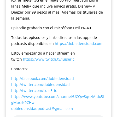
lograr meter 5G en el Mate 60 Pro. Mercado Libre
lanza Meli+ que incluye envíos gratis, Disney+ y
Deezer por 99 pesos al mes. Además los titulares de
la semana.
Episodio grabado con el micrófono Heil PR-40
Todos los episodios y links directos a las apps de
podcasts disponibles en
https://dobledensidad.com
Estoy empezando a hacer stream en
twitch
https://www.twitch.tv/luiseric
Contacto:
http://facebook.com/dobledensidad
http://twitter.com/dobledensidad
http://twitter.com/LuisEric
https://www.youtube.com/channel/UCQwSqezMIdx5l
gMoxrK9CHw
dobledensidadpodcast@gmail.com