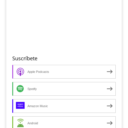
Suscríbete
Apple Podcasts
Spotify
Amazon Music
Android