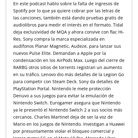
En este podcast hablo sobre la falta de ingresos de
Spotify por lo que ya quiere cobrar por las letras de
las canciones, también está dando pruebas gratis de
audiolibros para medir el interés en el formato. Tidal
deja exclusividad de MQA y ahora convive con flac Hi-
Res. Sony compra la marca especializada en
audífonos Planar Magnetic, Audeze, para lanzar sus
nuevos Pulse Elite. Demandan a Apple por la
condensación en los AirPods Max. Luego del cierre de
RARBG otros sitios de torrents registran un aumento
en su tráfico. Lenovo dio más detalles de la Legion Go
para competir con Steam Deck. Sony da detalles de
PlayStation Portal. Nintendo le mete protección
Denuvo a sus juegos para evitar la emulación de
Nintendo Switch. Eurogamer asegura que Nintendo
ya le presentó el Nintendo Switch 2 a sus socios más
cercanos. Charles Martinet deja de ser la voz de
Mario en los juegos de Nintendo. Investigan a Huawei
por presuntamente violar el bloqueo comercial y