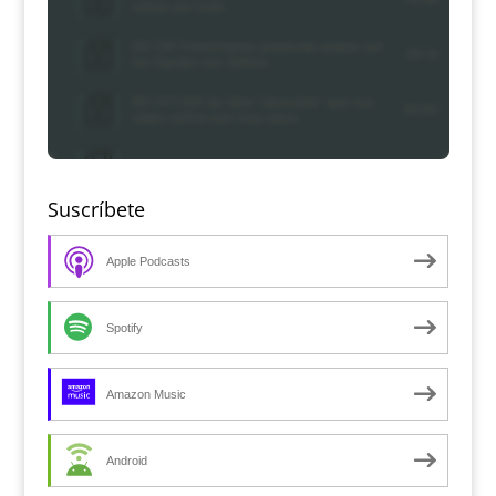
Suscríbete
Apple Podcasts
Spotify
Amazon Music
Android