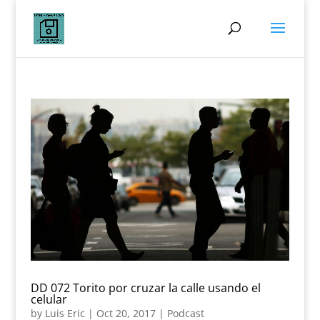
DD 072 Torito por cruzar la calle usando el
celular
by
Luis Eric
|
Oct 20, 2017
|
Podcast