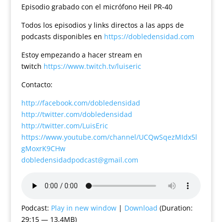
Episodio grabado con el micrófono Heil PR-40
Todos los episodios y links directos a las apps de
podcasts disponibles en
https://dobledensidad.com
Estoy empezando a hacer stream en
twitch
https://www.twitch.tv/luiseric
Contacto:
http://facebook.com/dobledensidad
http://twitter.com/dobledensidad
http://twitter.com/LuisEric
https://www.youtube.com/channel/UCQwSqezMIdx5l
gMoxrK9CHw
dobledensidadpodcast@gmail.com
Podcast:
Play in new window
|
Download
(Duration:
29:15 — 13.4MB)