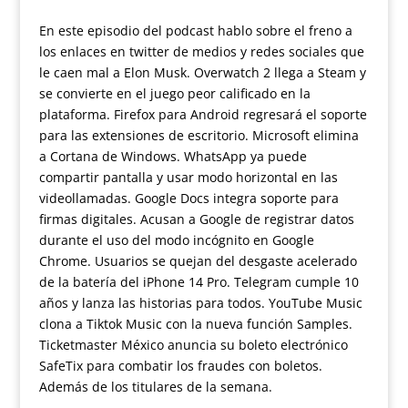
En este episodio del podcast hablo sobre el freno a
los enlaces en twitter de medios y redes sociales que
le caen mal a Elon Musk. Overwatch 2 llega a Steam y
se convierte en el juego peor calificado en la
plataforma. Firefox para Android regresará el soporte
para las extensiones de escritorio. Microsoft elimina
a Cortana de Windows. WhatsApp ya puede
compartir pantalla y usar modo horizontal en las
videollamadas. Google Docs integra soporte para
firmas digitales. Acusan a Google de registrar datos
durante el uso del modo incógnito en Google
Chrome. Usuarios se quejan del desgaste acelerado
de la batería del iPhone 14 Pro. Telegram cumple 10
años y lanza las historias para todos. YouTube Music
clona a Tiktok Music con la nueva función Samples.
Ticketmaster México anuncia su boleto electrónico
SafeTix para combatir los fraudes con boletos.
Además de los titulares de la semana.