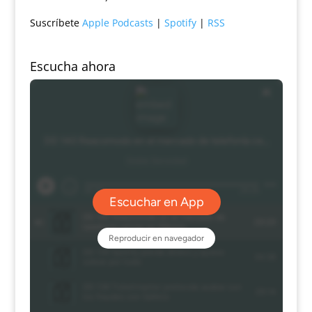
Suscríbete
Apple Podcasts
|
Spotify
|
RSS
Escucha ahora