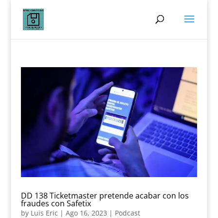
DD 138 Ticketmaster pretende acabar con los
fraudes con Safetix
by
Luis Eric
|
Ago 16, 2023
|
Podcast