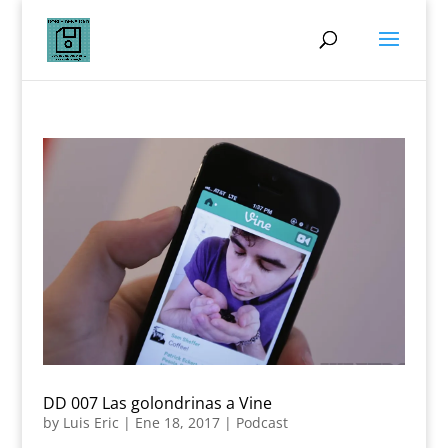
DD 007 Las golondrinas a Vine
by
Luis Eric
|
Ene 18, 2017
|
Podcast