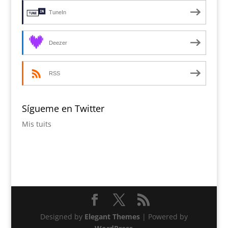
TuneIn
Deezer
RSS
Sígueme en Twitter
Mis tuits
Designed by
Elegant Themes
| Powered by